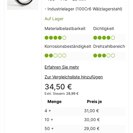
- Industrielager (100Cr6 Wälzlagerstahl)
Auf Lager
Materialbelastbarkeit
Dichtigkeit
Korrosionsbeständigkeit
Drehzahlbereich
Erfahren Sie mehr
Zur Vergleichsliste hinzufügen
34,50 €
28,99 €
Menge
Preis je
4 +
31,00 €
10 +
30,00 €
50 +
29,00 €