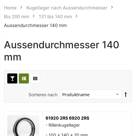
Home
Kugellager nach Aussendurchmesser
Bis 200 mm
131 bis 140 mm
Aussendurchmesser 140 mm
Aussendurchmesser 140
mm
Sortieren nach
61920 2RS 6920 2RS
- Rillenkugellager
- 100 x 140 x 20 mm