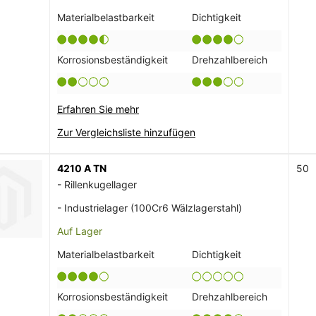
Materialbelastbarkeit
Dichtigkeit
Korrosionsbeständigkeit
Drehzahlbereich
Erfahren Sie mehr
Zur Vergleichsliste hinzufügen
4210 A TN
50
- Rillenkugellager
- Industrielager (100Cr6 Wälzlagerstahl)
Auf Lager
Materialbelastbarkeit
Dichtigkeit
Korrosionsbeständigkeit
Drehzahlbereich