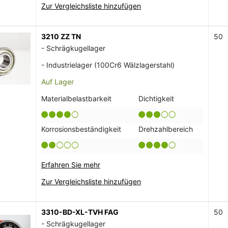
Zur Vergleichsliste hinzufügen
3210 ZZ TN
50
- Schrägkugellager
- Industrielager (100Cr6 Wälzlagerstahl)
Auf Lager
Materialbelastbarkeit
Dichtigkeit
Korrosionsbeständigkeit
Drehzahlbereich
Erfahren Sie mehr
Zur Vergleichsliste hinzufügen
3310-BD-XL-TVH FAG
50
- Schrägkugellager