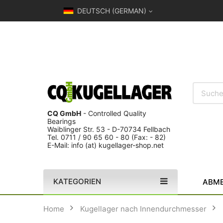
DEUTSCH (GERMAN)
CQ GmbH
- Controlled Quality
Bearings
Waiblinger Str. 53 - D-70734 Fellbach
Tel. 0711 / 90 65 60 - 80 (Fax: - 82)
E-Mail: info (at) kugellager-shop.net
KATEGORIEN
ABME
Home
Kugellager nach Innendurchmesser