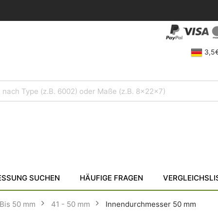
3,5€
SSUNG SUCHEN
HÄUFIGE FRAGEN
VERGLEICHSLI
Bis 50 mm
41 - 50 mm
Innendurchmesser 50 mm