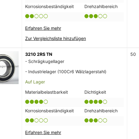
Korrosionsbeständigkeit
Drehzahlbereich
Erfahren Sie mehr
Zur Vergleichsliste hinzufügen
3210 2RS TN
50
- Schrägkugellager
- Industrielager (100Cr6 Wälzlagerstahl)
Auf Lager
Materialbelastbarkeit
Dichtigkeit
Korrosionsbeständigkeit
Drehzahlbereich
Erfahren Sie mehr