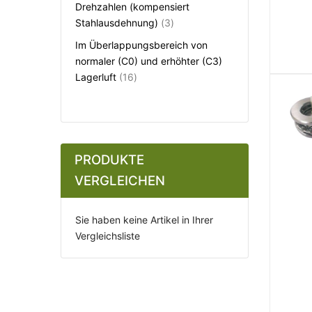
Drehzahlen (kompensiert
Artikel
Stahlausdehnung)
3
Im Überlappungsbereich von
normaler (C0) und erhöhter (C3)
Artikel
Lagerluft
16
PRODUKTE
VERGLEICHEN
Sie haben keine Artikel in Ihrer
Vergleichsliste