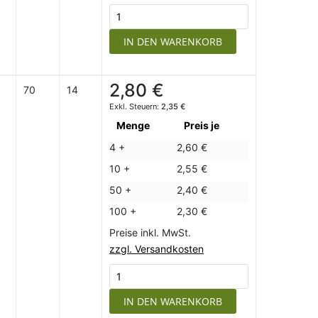
IN DEN WARENKORB
2,80 €
70
14
2,35 €
Menge
Preis je
4 +
2,60 €
10 +
2,55 €
50 +
2,40 €
100 +
2,30 €
Preise inkl. MwSt.
zzgl. Versandkosten
IN DEN WARENKORB