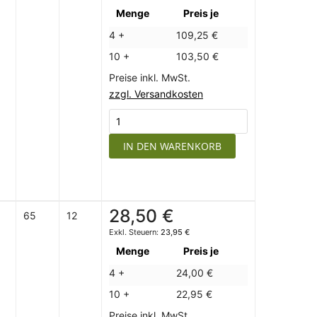
Menge
Preis je
4 +
109,25 €
10 +
103,50 €
Preise inkl. MwSt.
zzgl. Versandkosten
IN DEN WARENKORB
28,50 €
65
12
23,95 €
Menge
Preis je
4 +
24,00 €
10 +
22,95 €
Preise inkl. MwSt.