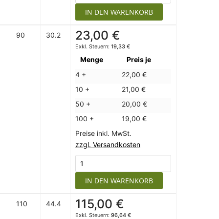
IN DEN WARENKORB
23,00 €
90
30.2
19,33 €
Menge
Preis je
4 +
22,00 €
10 +
21,00 €
50 +
20,00 €
100 +
19,00 €
Preise inkl. MwSt.
zzgl. Versandkosten
IN DEN WARENKORB
115,00 €
110
44.4
96,64 €