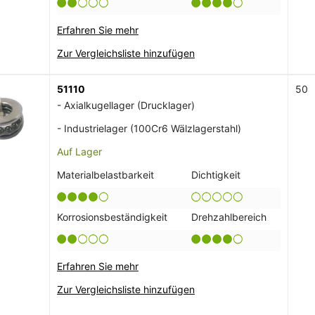
Erfahren Sie mehr
Zur Vergleichsliste hinzufügen
51110
50
- Axialkugellager (Drucklager)
- Industrielager (100Cr6 Wälzlagerstahl)
Auf Lager
Materialbelastbarkeit
Dichtigkeit
Korrosionsbeständigkeit
Drehzahlbereich
Erfahren Sie mehr
Zur Vergleichsliste hinzufügen