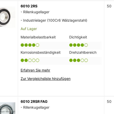
6010 2RS
50
- Rillenkugellager
- Industrielager (100Cr6 Wälzlagerstahl)
Auf Lager
Materialbelastbarkeit
Dichtigkeit
Korrosionsbeständigkeit
Drehzahlbereich
Erfahren Sie mehr
Zur Vergleichsliste hinzufügen
6010 2RSR FAG
50
- Rillenkugellager