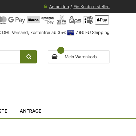
Anmelden
Ein Konto erstellen
 DHL Versand, kostenfrei ab 35€
7.9€ EU Shipping
Mein Warenkorb
STE
ANFRAGE