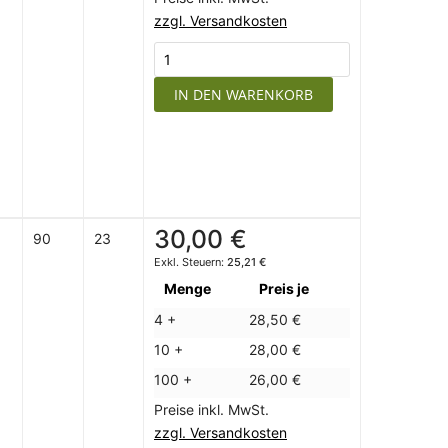
zzgl. Versandkosten
IN DEN WARENKORB
30,00 €
90
23
25,21 €
Menge
Preis je
4 +
28,50 €
10 +
28,00 €
100 +
26,00 €
Preise inkl. MwSt.
zzgl. Versandkosten