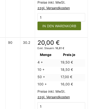
Preise inkl. MwSt.
zzgl. Versandkosten
IN DEN WARENKORB
20,00 €
90
30.2
16,81 €
Menge
Preis je
4 +
19,50 €
10 +
18,50 €
50 +
17,00 €
100 +
16,00 €
Preise inkl. MwSt.
zzgl. Versandkosten