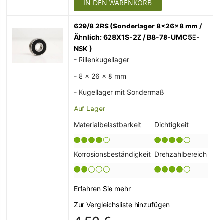
IN DEN WARENKORB
629/8 2RS (Sonderlager 8x26x8 mm /
Ähnlich: 628X1S-2Z / B8-78-UMC5E-
NSK )
- Rillenkugellager
- 8 x 26 x 8 mm
- Kugellager mit Sondermaß
Auf Lager
Materialbelastbarkeit
Dichtigkeit
Korrosionsbeständigkeit
Drehzahlbereich
Erfahren Sie mehr
Zur Vergleichsliste hinzufügen