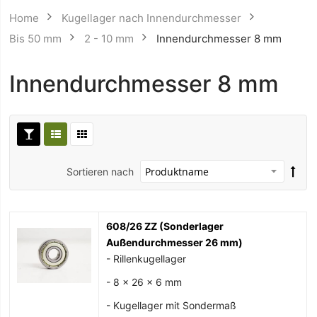
Home
Kugellager nach Innendurchmesser
Bis 50 mm
2 - 10 mm
Innendurchmesser 8 mm
Innendurchmesser 8 mm
Sortieren nach
608/26 ZZ (Sonderlager
Außendurchmesser 26 mm)
- Rillenkugellager
- 8 x 26 x 6 mm
- Kugellager mit Sondermaß