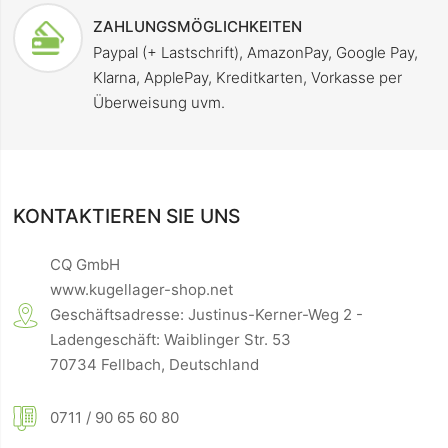
ZAHLUNGSMÖGLICHKEITEN
Paypal (+ Lastschrift), AmazonPay, Google Pay,
Klarna, ApplePay, Kreditkarten, Vorkasse per
Überweisung uvm.
KONTAKTIEREN SIE UNS
CQ GmbH
www.kugellager-shop.net
Geschäftsadresse: Justinus-Kerner-Weg 2 -
Ladengeschäft: Waiblinger Str. 53
70734 Fellbach, Deutschland
0711 / 90 65 60 80