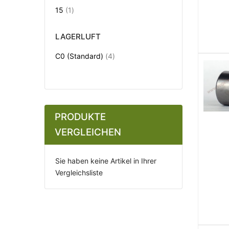
Artikel
15
1
LAGERLUFT
Artikel
C0 (Standard)
4
PRODUKTE
VERGLEICHEN
Sie haben keine Artikel in Ihrer
Vergleichsliste