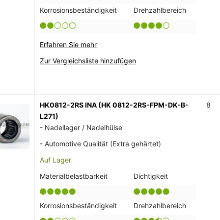
Korrosionsbeständigkeit
Drehzahlbereich
Erfahren Sie mehr
Zur Vergleichsliste hinzufügen
HK0812-2RS INA (HK 0812-2RS-FPM-DK-B-
8
L271)
- Nadellager / Nadelhülse
- Automotive Qualität (Extra gehärtet)
Auf Lager
Materialbelastbarkeit
Dichtigkeit
Korrosionsbeständigkeit
Drehzahlbereich