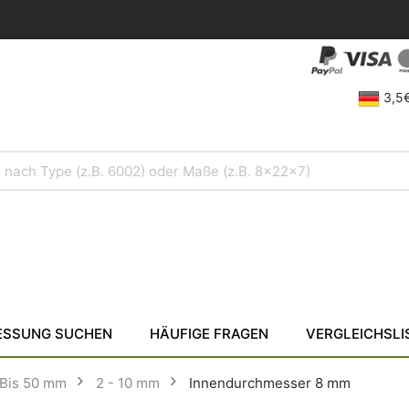
3,5€
SSUNG SUCHEN
HÄUFIGE FRAGEN
VERGLEICHSLI
Bis 50 mm
2 - 10 mm
Innendurchmesser 8 mm