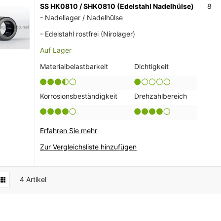
SS HK0810 / SHK0810 (Edelstahl Nadelhülse)
8
- Nadellager / Nadelhülse
- Edelstahl rostfrei (Nirolager)
Auf Lager
Materialbelastbarkeit
Dichtigkeit
Korrosionsbeständigkeit
Drehzahlbereich
Erfahren Sie mehr
Zur Vergleichsliste hinzufügen
4
Artikel