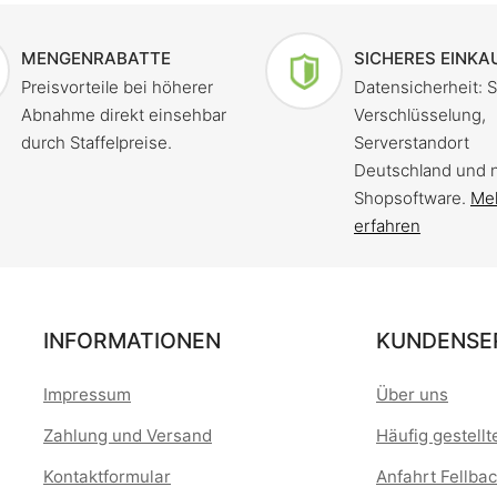
MENGENRABATTE
SICHERES EINKA
Preisvorteile bei höherer
Datensicherheit: 
Abnahme direkt einsehbar
Verschlüsselung,
durch Staffelpreise.
Serverstandort
Deutschland und 
Shopsoftware.
Me
erfahren
INFORMATIONEN
KUNDENSE
Impressum
Über uns
Zahlung und Versand
Häufig gestell
Kontaktformular
Anfahrt Fellbac