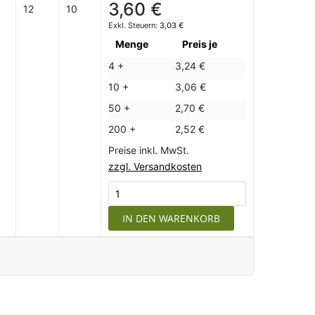
3,60 €
12
10
3,03 €
Menge
Preis je
4 +
3,24 €
10 +
3,06 €
50 +
2,70 €
200 +
2,52 €
Preise inkl. MwSt.
zzgl. Versandkosten
IN DEN WARENKORB