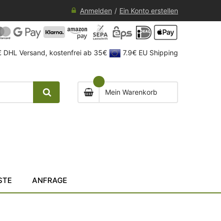
Anmelden
Ein Konto erstellen
 DHL Versand, kostenfrei ab 35€
7.9€ EU Shipping
Mein Warenkorb
STE
ANFRAGE