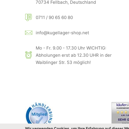
70734 Fellbach, Deutschland
0711 / 90 65 60 80
info@kugellager-shop.net
Mo - Fr. 9.00 - 17.30 Uhr WICHTIG:
Abholungen erst ab 12.30 UHR in der
Waiblinger Str. 53 möglich!
Wir verwenden Cookies, um Ihre Erfahrung auf dieser We