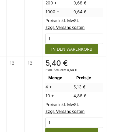
200 +
0,68 €
1000 +
0,64 €
Preise inkl. MwSt.
zzgl. Versandkosten
IN DEN WARENKORB
5,40 €
12
12
4,54 €
Menge
Preis je
4 +
5,13 €
10 +
4,86 €
Preise inkl. MwSt.
zzgl. Versandkosten