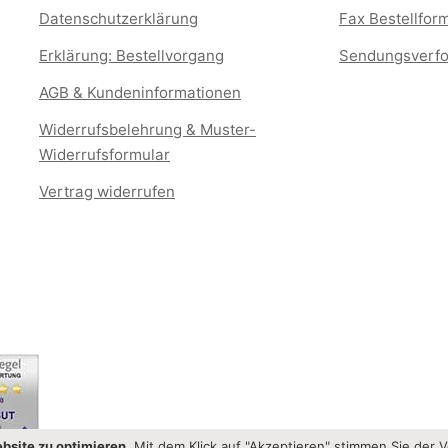
Datenschutzerklärung
Fax Bestellfor
Erklärung: Bestellvorgang
Sendungsverfo
AGB & Kundeninformationen
Widerrufsbelehrung & Muster-
Widerrufsformular
Vertrag widerrufen
bsite zu optimieren.
Mit dem Klick auf "Akzeptieren" stimmen Sie der 