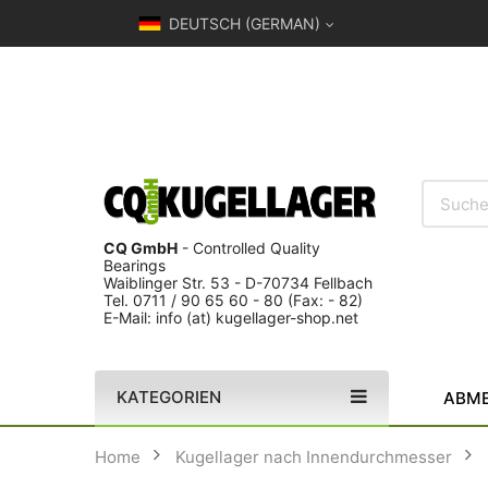
DEUTSCH (GERMAN)
CQ GmbH
- Controlled Quality
Bearings
Waiblinger Str. 53 - D-70734 Fellbach
Tel. 0711 / 90 65 60 - 80 (Fax: - 82)
E-Mail: info (at) kugellager-shop.net
KATEGORIEN
ABME
Home
Kugellager nach Innendurchmesser