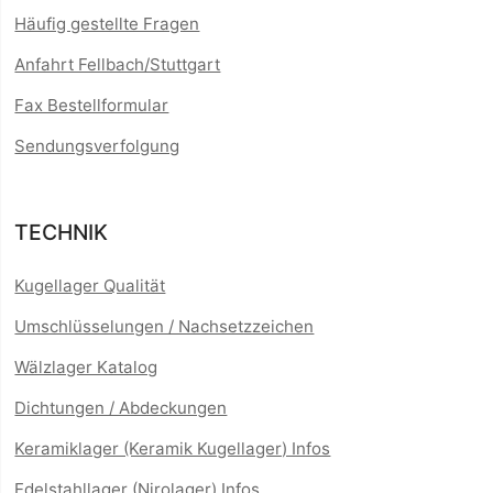
Häufig gestellte Fragen
Anfahrt Fellbach/Stuttgart
Fax Bestellformular
Sendungsverfolgung
TECHNIK
Kugellager Qualität
Umschlüsselungen / Nachsetzzeichen
Wälzlager Katalog
Dichtungen / Abdeckungen
Keramiklager (Keramik Kugellager) Infos
Edelstahllager (Nirolager) Infos