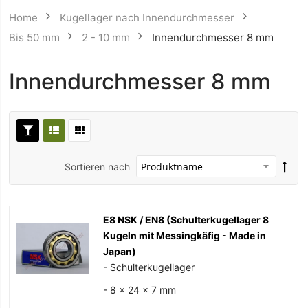
Home
Kugellager nach Innendurchmesser
Bis 50 mm
2 - 10 mm
Innendurchmesser 8 mm
Innendurchmesser 8 mm
Sortieren nach
E8 NSK / EN8 (Schulterkugellager 8
Kugeln mit Messingkäfig - Made in
Japan)
- Schulterkugellager
- 8 x 24 x 7 mm