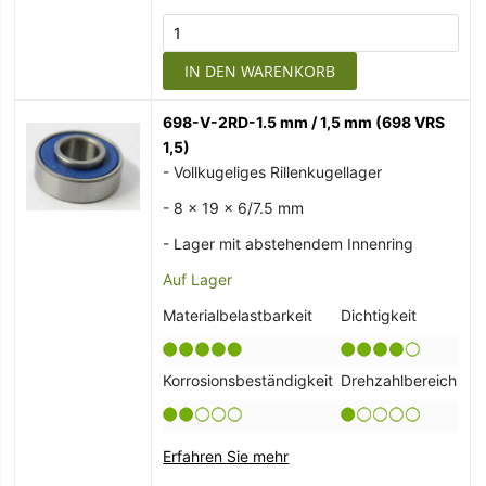
IN DEN WARENKORB
698-V-2RD-1.5 mm / 1,5 mm (698 VRS
1,5)
- Vollkugeliges Rillenkugellager
- 8 x 19 x 6/7.5 mm
- Lager mit abstehendem Innenring
Auf Lager
Materialbelastbarkeit
Dichtigkeit
Korrosionsbeständigkeit
Drehzahlbereich
Erfahren Sie mehr