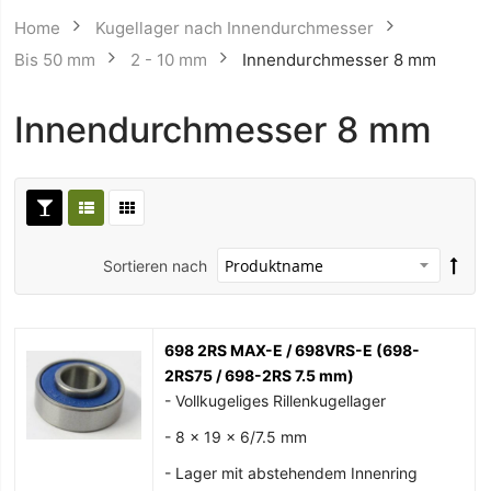
Home
Kugellager nach Innendurchmesser
Bis 50 mm
2 - 10 mm
Innendurchmesser 8 mm
Innendurchmesser 8 mm
Sortieren nach
698 2RS MAX-E / 698VRS-E (698-
2RS75 / 698-2RS 7.5 mm)
- Vollkugeliges Rillenkugellager
- 8 x 19 x 6/7.5 mm
- Lager mit abstehendem Innenring