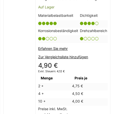
Auf Lager
Materialbelastbarkeit
Dichtigkeit
Korrosionsbeständigkeit
Drehzahlbereich
Erfahren Sie mehr
Zur Vergleichsliste hinzufügen
4,90 €
4,12 €
Menge
Preis je
2 +
4,75 €
4 +
4,50 €
10 +
4,00 €
Preise inkl. MwSt.