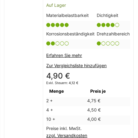
Auf Lager
Materialbelastbarkeit
Dichtigkeit
Korrosionsbeständigkeit
Drehzahlbereich
Erfahren Sie mehr
Zur Vergleichsliste hinzufügen
4,90 €
4,12 €
Menge
Preis je
2 +
4,75 €
4 +
4,50 €
10 +
4,00 €
Preise inkl. MwSt.
zzgl. Versandkosten