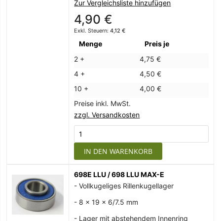
Zur Vergleichsliste hinzufügen
4,90 €
4,12 €
Menge
Preis je
2 +
4,75 €
4 +
4,50 €
10 +
4,00 €
Preise inkl. MwSt.
zzgl. Versandkosten
IN DEN WARENKORB
698E LLU / 698 LLU MAX-E
- Vollkugeliges Rillenkugellager
- 8 x 19 x 6/7.5 mm
- Lager mit abstehendem Innenring