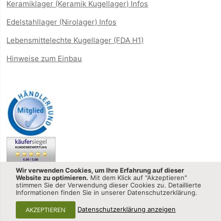
Keramiklager (Keramik Kugellager) Infos
Edelstahllager (Nirolager) Infos
Lebensmittelechte Kugellager (FDA H1)
Hinweise zum Einbau
Wir verwenden Cookies, um Ihre Erfahrung auf dieser
Website zu optimieren.
Mit dem Klick auf "Akzeptieren"
stimmen Sie der Verwendung dieser Cookies zu. Detaillierte
Informationen finden Sie in unserer Datenschutzerklärung.
Kugellager-shop.net - CQ GmbH © 2013-2025 All Rights
AKZEPTIEREN
Datenschutzerklärung anzeigen
Reserved.