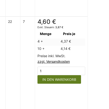
4,60 €
22
7
3,87 €
Menge
Preis je
4 +
4,37 €
10 +
4,14 €
Preise inkl. MwSt.
zzgl. Versandkosten
IN DEN WARENKORB