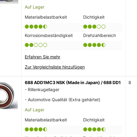
Auf Lager
Materialbelastbarkeit
Dichtigkeit
Korrosionsbeständigkeit
Drehzahlbereich
Erfahren Sie mehr
Zur Vergleichsliste hinzufügen
688 ADD1MC3 NSK (Made in Japan) / 688 DD1
8
- Rillenkugellager
- Automotive Qualität (Extra gehärtet)
Auf Lager
Materialbelastbarkeit
Dichtigkeit