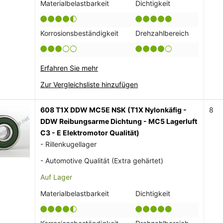
Materialbelastbarkeit
Dichtigkeit
Korrosionsbeständigkeit
Drehzahlbereich
Erfahren Sie mehr
Zur Vergleichsliste hinzufügen
608 T1X DDW MC5E NSK (T1X Nylonkäfig -
8
DDW Reibungsarme Dichtung - MC5 Lagerluft
C3 - E Elektromotor Qualität)
- Rillenkugellager
- Automotive Qualität (Extra gehärtet)
Auf Lager
Materialbelastbarkeit
Dichtigkeit