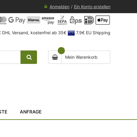
Anmelden
Ein Konto erstellen
 DHL Versand, kostenfrei ab 35€
7.9€ EU Shipping
Mein Warenkorb
STE
ANFRAGE