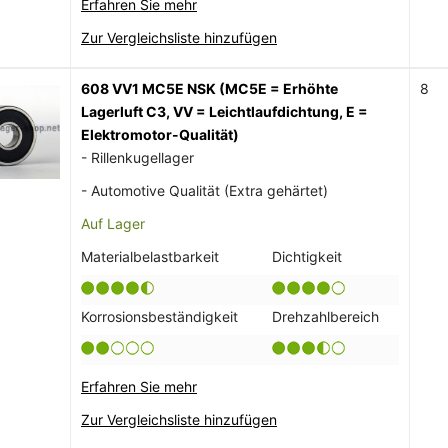
Erfahren Sie mehr
Zur Vergleichsliste hinzufügen
608 VV1 MC5E NSK (MC5E = Erhöhte
8
Lagerluft C3, VV = Leichtlaufdichtung, E =
Elektromotor-Qualität)
- Rillenkugellager
- Automotive Qualität (Extra gehärtet)
Auf Lager
Materialbelastbarkeit
Dichtigkeit
Korrosionsbeständigkeit
Drehzahlbereich
Erfahren Sie mehr
Zur Vergleichsliste hinzufügen