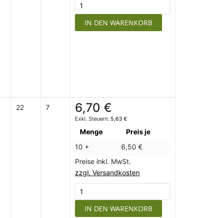
IN DEN WARENKORB
6,70 €
22
7
5,63 €
Menge
Preis je
10 +
6,50 €
Preise inkl. MwSt.
zzgl. Versandkosten
IN DEN WARENKORB