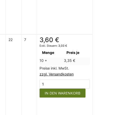
3,60 €
22
7
3,03 €
Menge
Preis je
10 +
3,35 €
Preise inkl. MwSt.
zzgl. Versandkosten
IN DEN WARENKORB