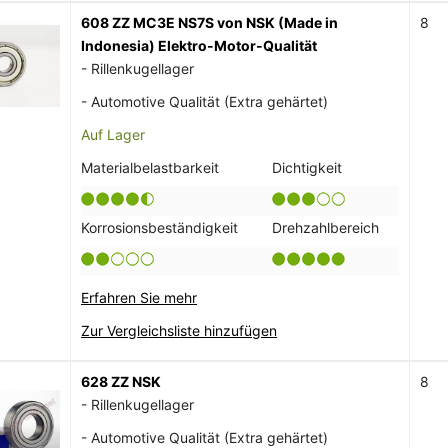
608 ZZ MC3E NS7S von NSK (Made in
8
Indonesia) Elektro-Motor-Qualität
- Rillenkugellager
- Automotive Qualität (Extra gehärtet)
Auf Lager
Materialbelastbarkeit
Dichtigkeit
Korrosionsbeständigkeit
Drehzahlbereich
Erfahren Sie mehr
Zur Vergleichsliste hinzufügen
628 ZZ NSK
8
- Rillenkugellager
- Automotive Qualität (Extra gehärtet)