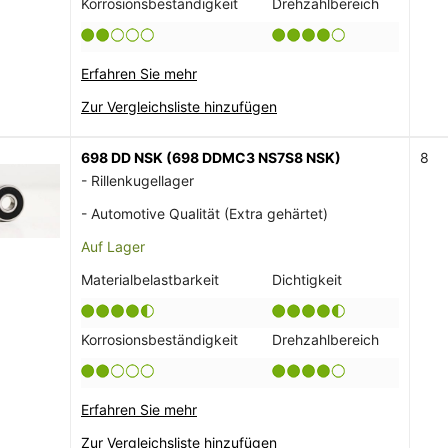
Korrosionsbeständigkeit
Drehzahlbereich
Erfahren Sie mehr
Zur Vergleichsliste hinzufügen
698 DD NSK (698 DDMC3 NS7S8 NSK)
8
- Rillenkugellager
- Automotive Qualität (Extra gehärtet)
Auf Lager
Materialbelastbarkeit
Dichtigkeit
Korrosionsbeständigkeit
Drehzahlbereich
Erfahren Sie mehr
Zur Vergleichsliste hinzufügen