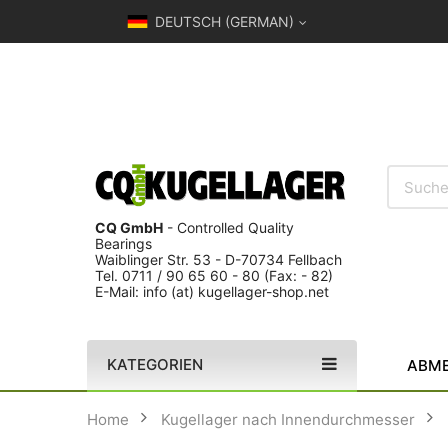
DEUTSCH (GERMAN)
CQ GmbH
- Controlled Quality
Bearings
Waiblinger Str. 53 - D-70734 Fellbach
Tel. 0711 / 90 65 60 - 80 (Fax: - 82)
E-Mail: info (at) kugellager-shop.net
KATEGORIEN
ABME
Home
Kugellager nach Innendurchmesser