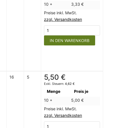
10 +
3,33 €
Preise inkl. MwSt.
zzgl. Versandkosten
IN DEN WARENKORB
5,50 €
16
5
4,62 €
Menge
Preis je
10 +
5,00 €
Preise inkl. MwSt.
zzgl. Versandkosten