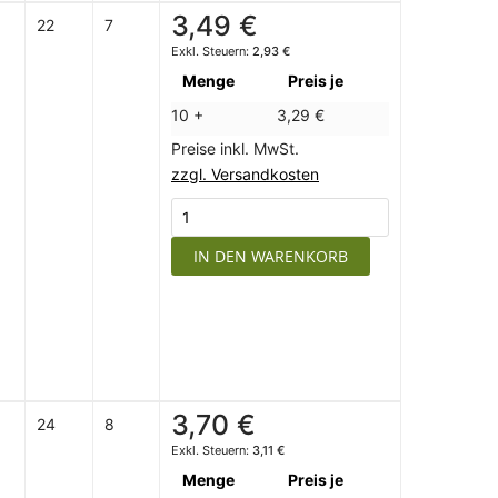
3,49 €
22
7
2,93 €
Menge
Preis je
10 +
3,29 €
Preise inkl. MwSt.
zzgl. Versandkosten
IN DEN WARENKORB
3,70 €
24
8
3,11 €
Menge
Preis je