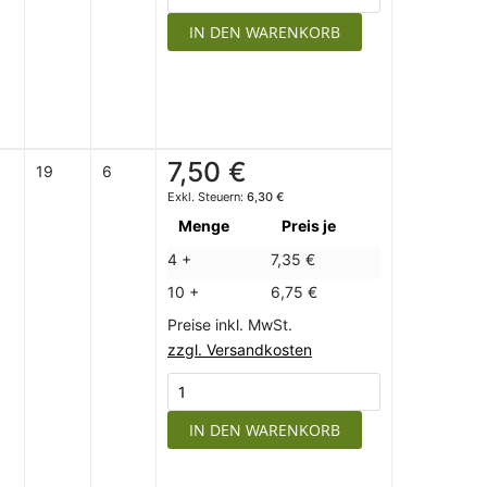
IN DEN WARENKORB
7,50 €
19
6
6,30 €
Menge
Preis je
4 +
7,35 €
10 +
6,75 €
Preise inkl. MwSt.
zzgl. Versandkosten
IN DEN WARENKORB