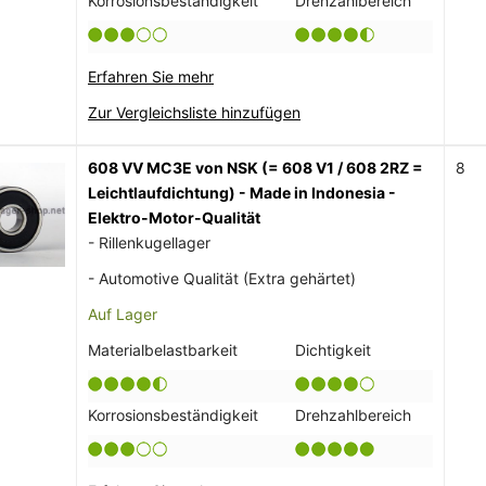
Korrosionsbeständigkeit
Drehzahlbereich
Erfahren Sie mehr
Zur Vergleichsliste hinzufügen
608 VV MC3E von NSK (= 608 V1 / 608 2RZ =
8
Leichtlaufdichtung) - Made in Indonesia -
Elektro-Motor-Qualität
- Rillenkugellager
- Automotive Qualität (Extra gehärtet)
Auf Lager
Materialbelastbarkeit
Dichtigkeit
Korrosionsbeständigkeit
Drehzahlbereich