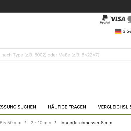
3,5€
SSUNG SUCHEN
HÄUFIGE FRAGEN
VERGLEICHSLI
Bis 50 mm
2 - 10 mm
Innendurchmesser 8 mm