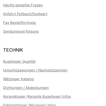
Häufig gestellte Fragen
Anfahrt Fellbach/Stuttgart
Fax Bestellformular
Sendungsverfolgung
TECHNIK
Kugellager Qualität
Umschlüsselungen / Nachsetzzeichen
Wälzlager Katalog
Dichtungen / Abdeckungen
Keramiklager (Keramik Kugellager) Infos
Edelstahllager (Nirolager) Infos