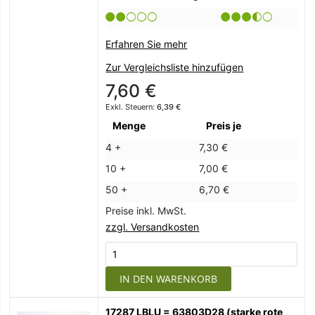
Erfahren Sie mehr
Zur Vergleichsliste hinzufügen
7,60 €
6,39 €
Menge
Preis je
4 +
7,30 €
10 +
7,00 €
50 +
6,70 €
Preise inkl. MwSt.
zzgl. Versandkosten
IN DEN WARENKORB
17287 LBLU = 63803D28 (starke rote