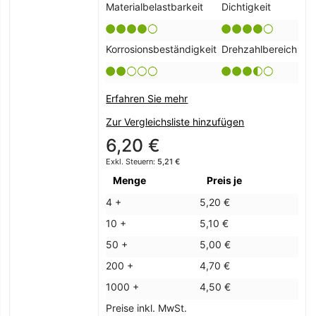
Materialbelastbarkeit
Dichtigkeit
Korrosionsbeständigkeit
Drehzahlbereich
Erfahren Sie mehr
Zur Vergleichsliste hinzufügen
6,20 €
5,21 €
Menge
Preis je
4 +
5,20 €
10 +
5,10 €
50 +
5,00 €
200 +
4,70 €
1000 +
4,50 €
Preise inkl. MwSt.