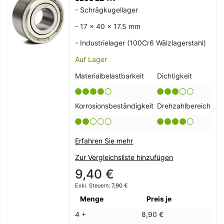
- Schrägkugellager
- 17 x 40 x 17.5 mm
- Industrielager (100Cr6 Wälzlagerstahl)
Auf Lager
Materialbelastbarkeit
Dichtigkeit
Korrosionsbeständigkeit
Drehzahlbereich
Erfahren Sie mehr
Zur Vergleichsliste hinzufügen
9,40 €
7,90 €
Menge
Preis je
4 +
8,90 €