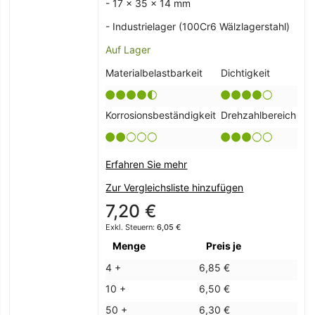
- 17 x 35 x 14 mm
- Industrielager (100Cr6 Wälzlagerstahl)
Auf Lager
Materialbelastbarkeit
Dichtigkeit
Korrosionsbeständigkeit
Drehzahlbereich
Erfahren Sie mehr
Zur Vergleichsliste hinzufügen
7,20 €
6,05 €
Menge
Preis je
4 +
6,85 €
10 +
6,50 €
50 +
6,30 €