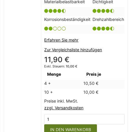
Materialbelastbarkeit
Dichtigkeit
Korrosionsbeständigkeit
Drehzahlbereich
Erfahren Sie mehr
Zur Vergleichsliste hinzufügen
11,90 €
10,00 €
Menge
Preis je
4 +
10,50 €
10 +
10,00 €
Preise inkl. MwSt.
zzgl. Versandkosten
IN DEN WARENKORB