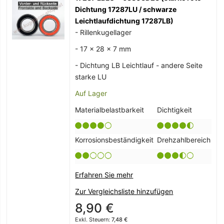
Dichtung 17287LU / schwarze
Leichtlaufdichtung 17287LB)
- Rillenkugellager
- 17 x 28 x 7 mm
- Dichtung LB Leichtlauf - andere Seite
starke LU
Auf Lager
Materialbelastbarkeit
Dichtigkeit
Korrosionsbeständigkeit
Drehzahlbereich
Erfahren Sie mehr
Zur Vergleichsliste hinzufügen
8,90 €
7,48 €