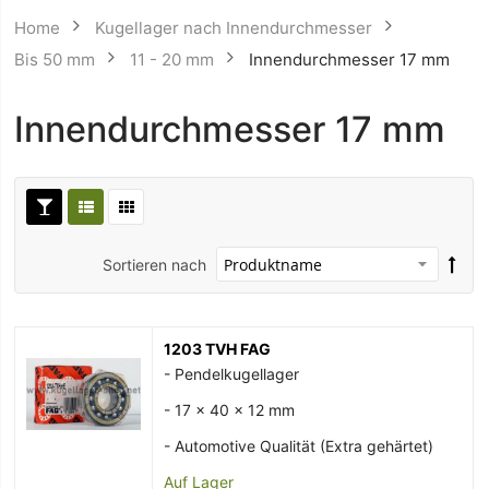
Home
Kugellager nach Innendurchmesser
Bis 50 mm
11 - 20 mm
Innendurchmesser 17 mm
Innendurchmesser 17 mm
Sortieren nach
1203 TVH FAG
- Pendelkugellager
- 17 x 40 x 12 mm
- Automotive Qualität (Extra gehärtet)
Auf Lager