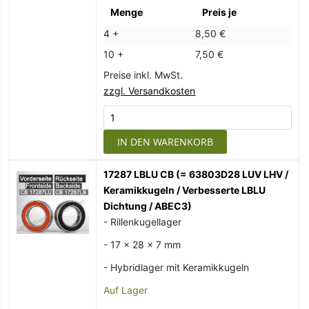
Menge
Preis je
4 +
8,50 €
10 +
7,50 €
Preise inkl. MwSt.
zzgl. Versandkosten
IN DEN WARENKORB
17287 LBLU CB (= 63803D28 LUV LHV /
Keramikkugeln / Verbesserte LBLU
Dichtung / ABEC3)
- Rillenkugellager
- 17 x 28 x 7 mm
- Hybridlager mit Keramikkugeln
Auf Lager