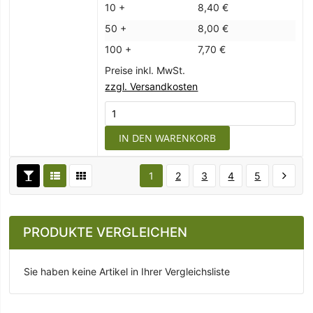
10 +
8,40 €
50 +
8,00 €
100 +
7,70 €
Preise inkl. MwSt.
zzgl. Versandkosten
IN DEN WARENKORB
1
2
3
4
5
PRODUKTE VERGLEICHEN
Sie haben keine Artikel in Ihrer Vergleichsliste