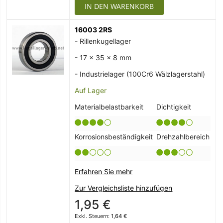
IN DEN WARENKORB
16003 2RS
- Rillenkugellager
- 17 x 35 x 8 mm
- Industrielager (100Cr6 Wälzlagerstahl)
Auf Lager
Materialbelastbarkeit
Dichtigkeit
Korrosionsbeständigkeit
Drehzahlbereich
Erfahren Sie mehr
Zur Vergleichsliste hinzufügen
1,95 €
1,64 €