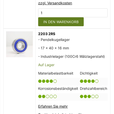
zzgl. Versandkosten
IN DEN WARENKORB
2203 2RS
- Pendelkugellager
- 17 x 40 x 16 mm
- Industrielager (100Cr6 Wälzlagerstahl)
Auf Lager
Materialbelastbarkeit
Dichtigkeit
Korrosionsbeständigkeit
Drehzahlbereich
Erfahren Sie mehr