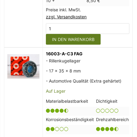
10 +
8,50 €
Preise inkl. MwSt.
zzgl. Versandkosten
IN DEN WARENKORB
16003-A-C3 FAG
- Rillenkugellager
- 17 x 35 x 8 mm
- Automotive Qualität (Extra gehärtet)
Auf Lager
Materialbelastbarkeit
Dichtigkeit
Korrosionsbeständigkeit
Drehzahlbereich