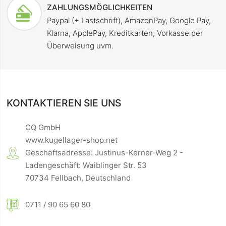
ZAHLUNGSMÖGLICHKEITEN
Paypal (+ Lastschrift), AmazonPay, Google Pay,
Klarna, ApplePay, Kreditkarten, Vorkasse per
Überweisung uvm.
KONTAKTIEREN SIE UNS
CQ GmbH
www.kugellager-shop.net
Geschäftsadresse: Justinus-Kerner-Weg 2 -
Ladengeschäft: Waiblinger Str. 53
70734 Fellbach, Deutschland
0711 / 90 65 60 80