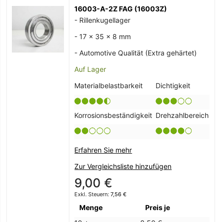
16003-A-2Z FAG (16003Z)
- Rillenkugellager
- 17 x 35 x 8 mm
- Automotive Qualität (Extra gehärtet)
Auf Lager
Materialbelastbarkeit
Dichtigkeit
Korrosionsbeständigkeit
Drehzahlbereich
Erfahren Sie mehr
Zur Vergleichsliste hinzufügen
9,00 €
7,56 €
Menge
Preis je