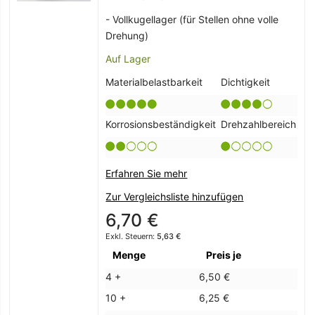
- Vollkugellager (für Stellen ohne volle
Drehung)
Auf Lager
Materialbelastbarkeit
Dichtigkeit
Korrosionsbeständigkeit
Drehzahlbereich
Erfahren Sie mehr
Zur Vergleichsliste hinzufügen
6,70 €
5,63 €
Menge
Preis je
4 +
6,50 €
10 +
6,25 €