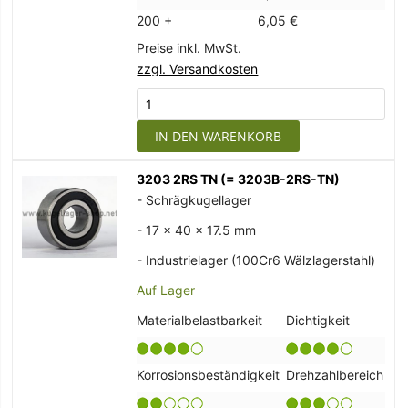
200 +
6,05 €
Preise inkl. MwSt.
zzgl. Versandkosten
IN DEN WARENKORB
3203 2RS TN (= 3203B-2RS-TN)
- Schrägkugellager
- 17 x 40 x 17.5 mm
- Industrielager (100Cr6 Wälzlagerstahl)
Auf Lager
Materialbelastbarkeit
Dichtigkeit
Korrosionsbeständigkeit
Drehzahlbereich