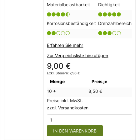
Materialbelastbarkeit
Dichtigkeit
Korrosionsbeständigkeit
Drehzahlbereich
Erfahren Sie mehr
Zur Vergleichsliste hinzufügen
9,00 €
7,56 €
Menge
Preis je
10 +
8,50 €
Preise inkl. MwSt.
zzgl. Versandkosten
IN DEN WARENKORB