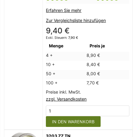
Erfahren Sie mehr
Zur Vergleichsliste hinzufügen
9,40 €
7,90 €
Menge
Preis je
4 +
8,90 €
10 +
8,40 €
50 +
8,00 €
100 +
7,70 €
Preise inkl. MwSt.
zzgl. Versandkosten
IN DEN WARENKORB
3203 ZZ TN