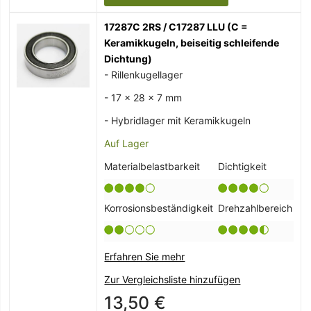
17287C 2RS / C17287 LLU (C =
Keramikkugeln, beiseitig schleifende
Dichtung)
- Rillenkugellager
- 17 x 28 x 7 mm
- Hybridlager mit Keramikkugeln
Auf Lager
Materialbelastbarkeit
Dichtigkeit
Korrosionsbeständigkeit
Drehzahlbereich
Erfahren Sie mehr
Zur Vergleichsliste hinzufügen
13,50 €