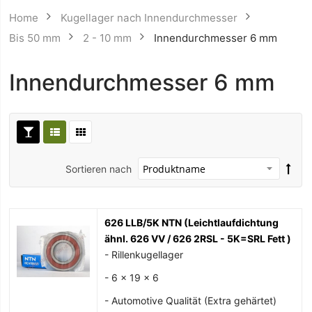
Home
Kugellager nach Innendurchmesser
Bis 50 mm
2 - 10 mm
Innendurchmesser 6 mm
Innendurchmesser 6 mm
Sortieren nach
626 LLB/5K NTN (Leichtlaufdichtung
ähnl. 626 VV / 626 2RSL - 5K=SRL Fett )
- Rillenkugellager
- 6 x 19 x 6
- Automotive Qualität (Extra gehärtet)