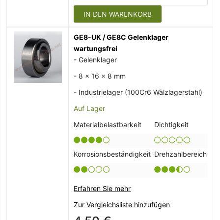
IN DEN WARENKORB
GE8-UK / GE8C Gelenklager
wartungsfrei
- Gelenklager
- 8 x 16 x 8 mm
- Industrielager (100Cr6 Wälzlagerstahl)
Auf Lager
Materialbelastbarkeit
Dichtigkeit
Korrosionsbeständigkeit
Drehzahlbereich
Erfahren Sie mehr
Zur Vergleichsliste hinzufügen