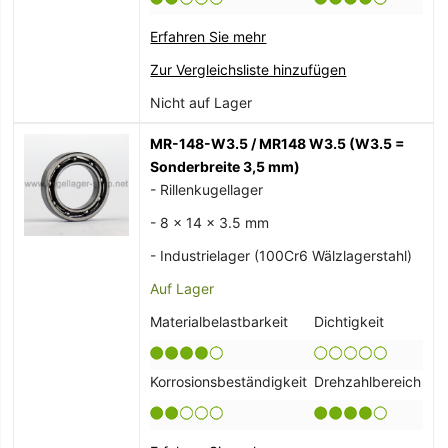
Erfahren Sie mehr
Zur Vergleichsliste hinzufügen
Nicht auf Lager
MR-148-W3.5 / MR148 W3.5 (W3.5 =
Sonderbreite 3,5 mm)
- Rillenkugellager
- 8 x 14 x 3.5 mm
- Industrielager (100Cr6 Wälzlagerstahl)
Auf Lager
Materialbelastbarkeit
Dichtigkeit
Korrosionsbeständigkeit
Drehzahlbereich