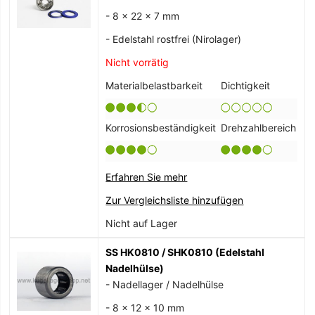
- 8 x 22 x 7 mm
- Edelstahl rostfrei (Nirolager)
Nicht vorrätig
Materialbelastbarkeit
Dichtigkeit
Korrosionsbeständigkeit
Drehzahlbereich
Erfahren Sie mehr
Zur Vergleichsliste hinzufügen
Nicht auf Lager
SS HK0810 / SHK0810 (Edelstahl
Nadelhülse)
- Nadellager / Nadelhülse
- 8 x 12 x 10 mm