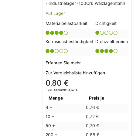
- Industrielager (100Cr6 Wälzlagerstahl)
Auf Lager
Materialbelastbarkeit
Dichtigkeit
Korrosionsbeständigkeit
Drehzahlbereich
Erfahren Sie mehr
Zur Vergleichsliste hinzufügen
0,80 €
0,67 €
Menge
Preis je
4 +
0,76 €
10 +
0,72 €
50 +
0,70 €
200 +
0,68 €