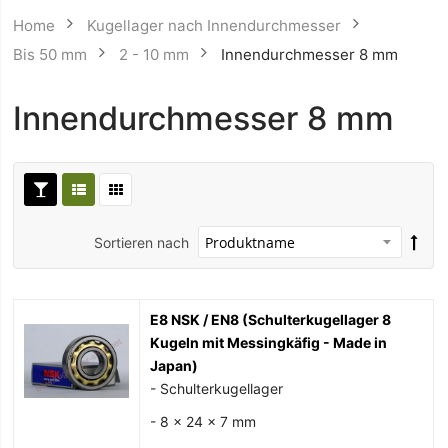
Home
Kugellager nach Innendurchmesser
Bis 50 mm
2 - 10 mm
Innendurchmesser 8 mm
Innendurchmesser 8 mm
Sortieren nach
E8 NSK / EN8 (Schulterkugellager 8
Kugeln mit Messingkäfig - Made in
Japan)
- Schulterkugellager
- 8 x 24 x 7 mm