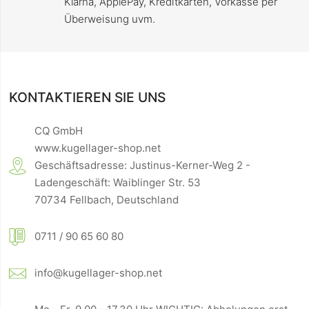
Klarna, ApplePay, Kreditkarten, Vorkasse per
Überweisung uvm.
KONTAKTIEREN SIE UNS
CQ GmbH
www.kugellager-shop.net
Geschäftsadresse: Justinus-Kerner-Weg 2 -
Ladengeschäft: Waiblinger Str. 53
70734 Fellbach, Deutschland
0711 / 90 65 60 80
info@kugellager-shop.net