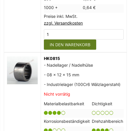
1000 +
0,64 €
Preise inkl. MwSt.
zzgl. Versandkosten
IN DEN WARENKORB
HK0815
- Nadellager / Nadelhülse
- 08 x 12 x 15 mm
- Industrielager (100Cr6 Wälzlagerstahl)
Nicht vorrätig
Materialbelastbarkeit
Dichtigkeit
Korrosionsbeständigkeit
Drehzahlbereich