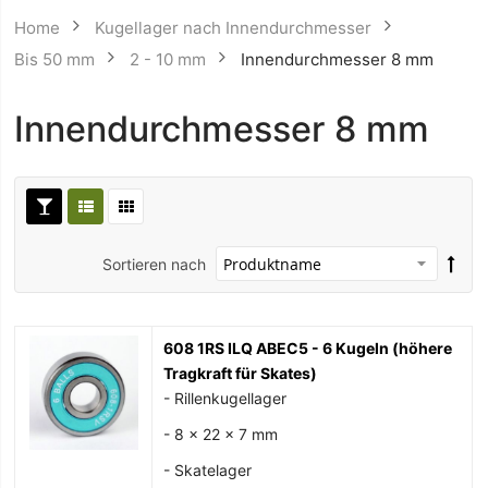
Home
Kugellager nach Innendurchmesser
Bis 50 mm
2 - 10 mm
Innendurchmesser 8 mm
Innendurchmesser 8 mm
Sortieren nach
608 1RS ILQ ABEC5 - 6 Kugeln (höhere
Tragkraft für Skates)
- Rillenkugellager
- 8 x 22 x 7 mm
- Skatelager