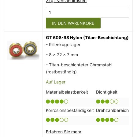
zzgl. Versandkosten
IN DEN WARENKORB
GT 608-RS Nylon (Titan-Beschichtung)
- Rillenkugellager
- 8 x 22 x 7 mm
- Titan-beschichteter Chromstahl
(rostbeständig)
Auf Lager
Materialbelastbarkeit
Dichtigkeit
Korrosionsbeständigkeit
Drehzahlbereich
Erfahren Sie mehr