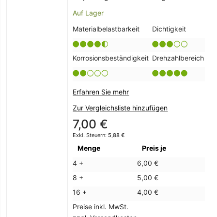
Auf Lager
Materialbelastbarkeit
Dichtigkeit
Korrosionsbeständigkeit
Drehzahlbereich
Erfahren Sie mehr
Zur Vergleichsliste hinzufügen
7,00 €
5,88 €
Menge
Preis je
4 +
6,00 €
8 +
5,00 €
16 +
4,00 €
Preise inkl. MwSt.