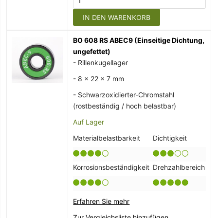
IN DEN WARENKORB
BO 608 RS ABEC9 (Einseitige Dichtung,
ungefettet)
- Rillenkugellager
- 8 x 22 x 7 mm
- Schwarzoxidierter-Chromstahl
(rostbeständig / hoch belastbar)
Auf Lager
Materialbelastbarkeit
Dichtigkeit
Korrosionsbeständigkeit
Drehzahlbereich
Erfahren Sie mehr
Zur Vergleichsliste hinzufügen