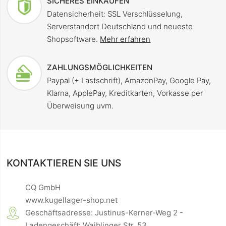
SICHERES EINKAUFEN
Datensicherheit: SSL Verschlüsselung,
Serverstandort Deutschland und neueste
Shopsoftware.
Mehr erfahren
ZAHLUNGSMÖGLICHKEITEN
Paypal (+ Lastschrift), AmazonPay, Google Pay,
Klarna, ApplePay, Kreditkarten, Vorkasse per
Überweisung uvm.
KONTAKTIEREN SIE UNS
CQ GmbH
www.kugellager-shop.net
Geschäftsadresse: Justinus-Kerner-Weg 2 -
Ladengeschäft: Waiblinger Str. 53