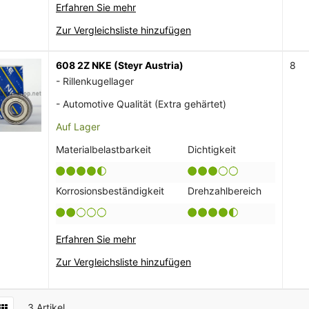
Erfahren Sie mehr
Zur Vergleichsliste hinzufügen
608 2Z NKE (Steyr Austria)
8
- Rillenkugellager
- Automotive Qualität (Extra gehärtet)
Auf Lager
Materialbelastbarkeit
Dichtigkeit
Korrosionsbeständigkeit
Drehzahlbereich
Erfahren Sie mehr
Zur Vergleichsliste hinzufügen
3
Artikel