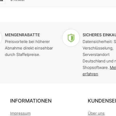
MENGENRABATTE
SICHERES EINKA
Preisvorteile bei höherer
Datensicherheit: 
Abnahme direkt einsehbar
Verschlüsselung,
durch Staffelpreise.
Serverstandort
Deutschland und 
Shopsoftware.
Me
erfahren
INFORMATIONEN
KUNDENSE
Impressum
Über uns