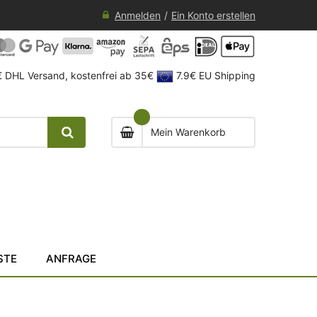
Anmelden
Ein Konto erstellen
 DHL Versand, kostenfrei ab 35€
7.9€ EU Shipping
Mein Warenkorb
STE
ANFRAGE