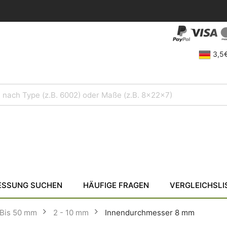
3,5€
SSUNG SUCHEN
HÄUFIGE FRAGEN
VERGLEICHSLI
Bis 50 mm
2 - 10 mm
Innendurchmesser 8 mm