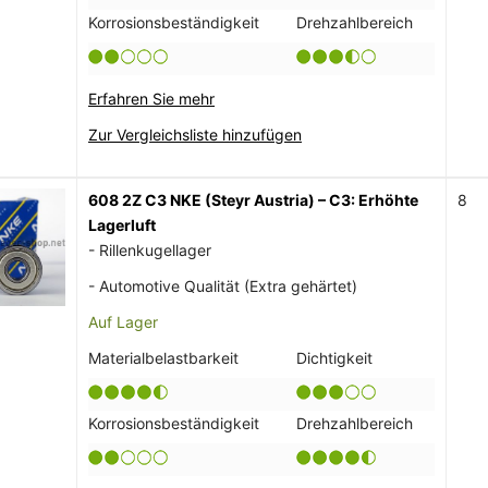
Korrosionsbeständigkeit
Drehzahlbereich
Erfahren Sie mehr
Zur Vergleichsliste hinzufügen
608 2Z C3 NKE (Steyr Austria) – C3: Erhöhte
8
Lagerluft
- Rillenkugellager
- Automotive Qualität (Extra gehärtet)
Auf Lager
Materialbelastbarkeit
Dichtigkeit
Korrosionsbeständigkeit
Drehzahlbereich