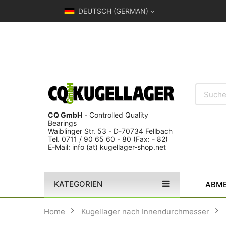
DEUTSCH (GERMAN)
CQ GmbH
- Controlled Quality
Bearings
Waiblinger Str. 53 - D-70734 Fellbach
Tel. 0711 / 90 65 60 - 80 (Fax: - 82)
E-Mail: info (at) kugellager-shop.net
KATEGORIEN
ABME
Home
Kugellager nach Innendurchmesser