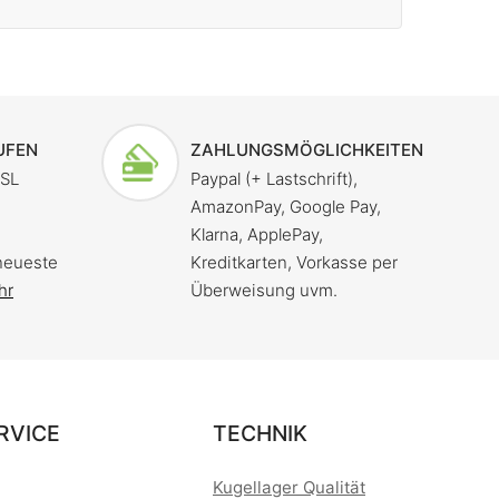
UFEN
ZAHLUNGSMÖGLICHKEITEN
SSL
Paypal (+ Lastschrift),
AmazonPay, Google Pay,
Klarna, ApplePay,
neueste
Kreditkarten, Vorkasse per
hr
Überweisung uvm.
RVICE
TECHNIK
Kugellager Qualität