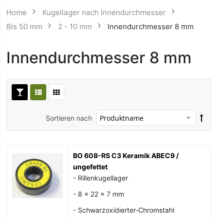
Home
Kugellager nach Innendurchmesser
Bis 50 mm
2 - 10 mm
Innendurchmesser 8 mm
Innendurchmesser 8 mm
Sortieren nach
BO 608-RS C3 Keramik ABEC9 /
ungefettet
- Rillenkugellager
- 8 x 22 x 7 mm
- Schwarzoxidierter-Chromstahl