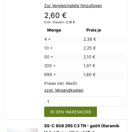
Zur Vergleichsliste hinzufügen
2,60 €
2,18 €
Menge
Preis je
4 +
2,38 €
10 +
2,25 €
50 +
2,10 €
200 +
1,97 €
999 +
1,80 €
Preise inkl. MwSt.
zzgl. Versandkosten
IN DEN WARENKORB
SS-C 608 2RS C3 TN - geölt (Keramik