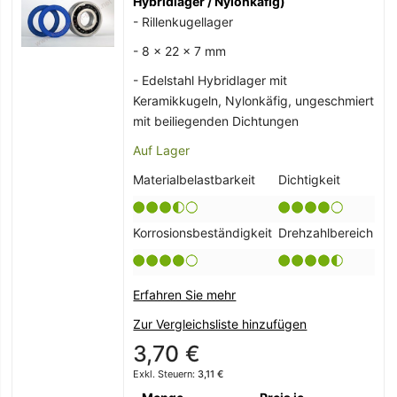
Hybridlager / Nylonkäfig)
- Rillenkugellager
- 8 x 22 x 7 mm
- Edelstahl Hybridlager mit
Keramikkugeln, Nylonkäfig, ungeschmiert
mit beiliegenden Dichtungen
Auf Lager
Materialbelastbarkeit
Dichtigkeit
Korrosionsbeständigkeit
Drehzahlbereich
Erfahren Sie mehr
Zur Vergleichsliste hinzufügen
3,70 €
3,11 €