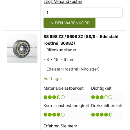
zzgl. Versandkosten
IN DEN WARENKORB
SS 698 ZZ / S698 ZZ (SS/S = Edelstahl
rostfrei, S698Z)
- Rillenkugellager
- 8 x 19 x 6 mm
- Edelstahl rostfrei (Nirolager)
Auf Lager
Materialbelastbarkeit
Dichtigkeit
Korrosionsbeständigkeit
Drehzahlbereich
Erfahren Sie mehr