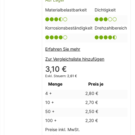
Materialbelastbarkeit
Dichtigkeit
Korrosionsbeständigkeit
Drehzahlbereich
Erfahren Sie mehr
Zur Vergleichsliste hinzufügen
3,10 €
2,61 €
Menge
Preis je
4 +
2,80 €
10 +
2,70 €
50 +
2,50 €
100 +
2,20 €
Preise inkl. MwSt.