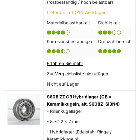
(rostbeständig / hoch belastbar)
Lieferbar in 10-14 Werktagen
Materialbelastbarkeit
Dichtigkeit
Korrosionsbeständigkeit
Drehzahlbereich
Erfahren Sie mehr
Zur Vergleichsliste hinzufügen
Nicht auf Lager
S608 ZZ CB Hybridlager (CB =
Keramikkugeln, alt. S608Z-Si3N4)
- Rillenkugellager
- 8 x 22 x 7 mm
- Hybridlager (Edelstahl-Ringe /
Keramikkugeln)