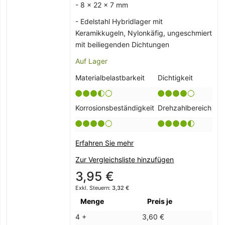
- 8 x 22 x 7 mm
- Edelstahl Hybridlager mit
Keramikkugeln, Nylonkäfig, ungeschmiert
mit beiliegenden Dichtungen
Auf Lager
Materialbelastbarkeit
Dichtigkeit
Korrosionsbeständigkeit
Drehzahlbereich
Erfahren Sie mehr
Zur Vergleichsliste hinzufügen
3,95 €
3,32 €
Menge
Preis je
4 +
3,60 €