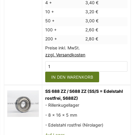
4 +
3,40 €
10 +
3,20 €
50 +
3,00 €
100 +
2,60 €
200 +
2,80 €
Preise inkl. MwSt.
zzgl. Versandkosten
IN DEN WARENKORB
SS 688 ZZ / S688 ZZ (SS/S = Edelstahl
rostfrei, S688Z)
- Rillenkugellager
- 8 x 16 x 5 mm
- Edelstahl rostfrei (Nirolager)
Auf Lager