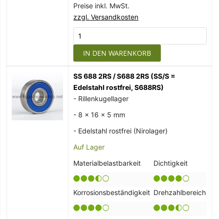
Preise inkl. MwSt.
zzgl. Versandkosten
IN DEN WARENKORB
SS 688 2RS / S688 2RS (SS/S =
Edelstahl rostfrei, S688RS)
- Rillenkugellager
- 8 x 16 x 5 mm
- Edelstahl rostfrei (Nirolager)
Auf Lager
Materialbelastbarkeit
Dichtigkeit
Korrosionsbeständigkeit
Drehzahlbereich