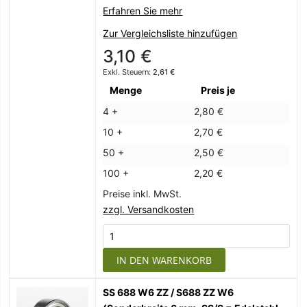
Erfahren Sie mehr
Zur Vergleichsliste hinzufügen
3,10 €
2,61 €
Menge
Preis je
4 +
2,80 €
10 +
2,70 €
50 +
2,50 €
100 +
2,20 €
Preise inkl. MwSt.
zzgl. Versandkosten
IN DEN WARENKORB
SS 688 W6 ZZ / S688 ZZ W6