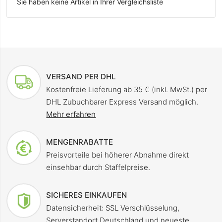
Sie haben keine Artikel in Ihrer Vergleichsliste
VERSAND PER DHL
Kostenfreie Lieferung ab 35 € (inkl. MwSt.) per
DHL Zubuchbarer Express Versand möglich.
Mehr erfahren
MENGENRABATTE
Preisvorteile bei höherer Abnahme direkt
einsehbar durch Staffelpreise.
SICHERES EINKAUFEN
Datensicherheit: SSL Verschlüsselung,
Serverstandort Deutschland und neueste