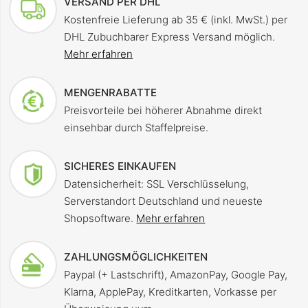
VERSAND PER DHL
Kostenfreie Lieferung ab 35 € (inkl. MwSt.) per
DHL Zubuchbarer Express Versand möglich.
Mehr erfahren
MENGENRABATTE
Preisvorteile bei höherer Abnahme direkt
einsehbar durch Staffelpreise.
SICHERES EINKAUFEN
Datensicherheit: SSL Verschlüsselung,
Serverstandort Deutschland und neueste
Shopsoftware.
Mehr erfahren
ZAHLUNGSMÖGLICHKEITEN
Paypal (+ Lastschrift), AmazonPay, Google Pay,
Klarna, ApplePay, Kreditkarten, Vorkasse per