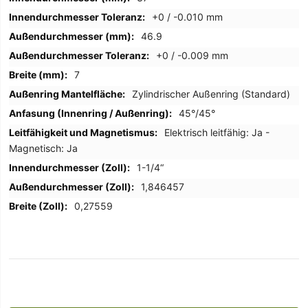
+0 / -0.010 mm
46.9
+0 / -0.009 mm
7
Zylindrischer Außenring (Standard)
45°/45°
Elektrisch leitfähig: Ja -
Magnetisch: Ja
1-1/4“
1,846457
0,27559