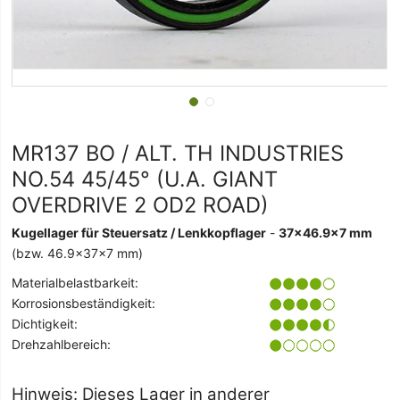
MR137 BO / ALT. TH INDUSTRIES
NO.54 45/45° (U.A. GIANT
OVERDRIVE 2 OD2 ROAD)
Kugellager für Steuersatz / Lenkkopflager
-
37x46.9x7 mm
(bzw. 46.9x37x7 mm)
Materialbelastbarkeit:
Korrosionsbeständigkeit:
Dichtigkeit:
Drehzahlbereich:
Hinweis: Dieses Lager in anderer