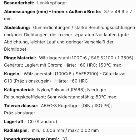
Lenkkopflager
37 x 46.9 x 7
mm
Gummidichtungen / starke Berührungsdichtungen
und/oder Dichtungen, die in einer separaten Nut laufen (gute
Abdichtung, leichter Lauf und geringer Verschleiß der
Dichtlippe)
Wälzlagerstahl (100Cr6 / SAE 52100 / 1.3505);
Gehärtet; Legiert mit Chrom; Härte: ~60 HRC; 150°C max.
Wälzlagerstahl (100Cr6 / SAE52100) - Güteklasse:
G10 (Präzisionskugeln) - Härte: ~60 HRC
Nylon/Polyamid (PA66); Niedriger
Reibungskoeffizient; Sehr widerstandsfähig; 80°C max.
ABEC-3 Kugellager (DIN / ISO P6);
Präzisionslager
C0 (Standard)
min.: 0.006 mm / max.: 0.02 mm
37