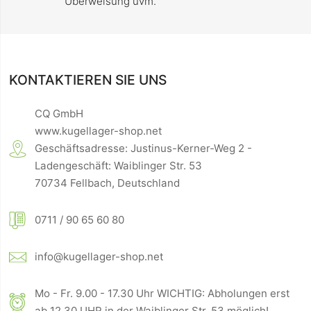
Überweisung uvm.
KONTAKTIEREN SIE UNS
CQ GmbH
www.kugellager-shop.net
Geschäftsadresse: Justinus-Kerner-Weg 2 -
Ladengeschäft: Waiblinger Str. 53
70734 Fellbach, Deutschland
0711 / 90 65 60 80
info@kugellager-shop.net
Mo - Fr. 9.00 - 17.30 Uhr WICHTIG: Abholungen erst
ab 12.30 UHR in der Waiblinger Str. 53 möglich!