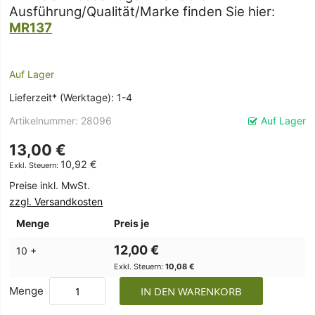
Ausführung/Qualität/Marke finden Sie hier:
MR137
Auf Lager
Lieferzeit* (Werktage): 1-4
Artikelnummer
28096
Auf Lager
13,00 €
10,92 €
Preise inkl. MwSt.
zzgl. Versandkosten
Menge
Preis je
12,00 €
10 +
10,08 €
Menge
IN DEN WARENKORB