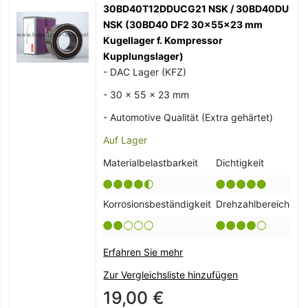
30BD40T12DDUCG21 NSK / 30BD40DU
NSK (30BD40 DF2 30x55x23 mm
Kugellager f. Kompressor
Kupplungslager)
- DAC Lager (KFZ)
- 30 x 55 x 23 mm
- Automotive Qualität (Extra gehärtet)
Auf Lager
Materialbelastbarkeit
Dichtigkeit
Korrosionsbeständigkeit
Drehzahlbereich
Erfahren Sie mehr
Zur Vergleichsliste hinzufügen
19,00 €