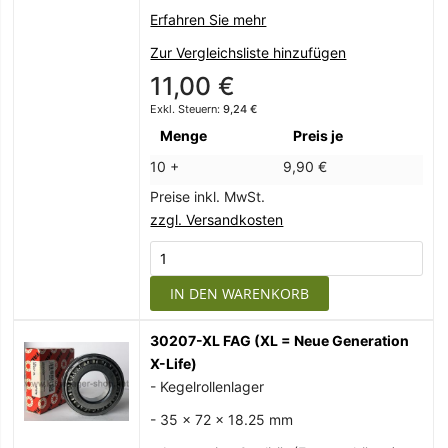
Erfahren Sie mehr
Zur Vergleichsliste hinzufügen
11,00 €
9,24 €
Menge
Preis je
10 +
9,90 €
Preise inkl. MwSt.
zzgl. Versandkosten
IN DEN WARENKORB
30207-XL FAG (XL = Neue Generation
X-Life)
- Kegelrollenlager
- 35 x 72 x 18.25 mm