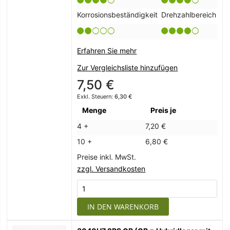
Korrosionsbeständigkeit
Drehzahlbereich
Erfahren Sie mehr
Zur Vergleichsliste hinzufügen
7,50 €
6,30 €
Menge
Preis je
4 +
7,20 €
10 +
6,80 €
Preise inkl. MwSt.
zzgl. Versandkosten
IN DEN WARENKORB