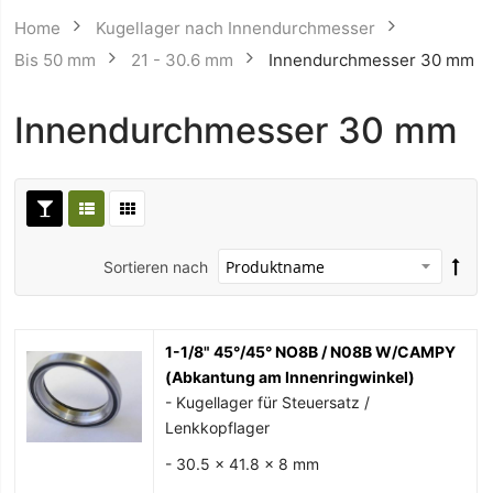
Home
Kugellager nach Innendurchmesser
Bis 50 mm
21 - 30.6 mm
Innendurchmesser 30 mm
Innendurchmesser 30 mm
Sortieren nach
1-1/8" 45°/45° NO8B / N08B W/CAMPY
(Abkantung am Innenringwinkel)
- Kugellager für Steuersatz /
Lenkkopflager
- 30.5 x 41.8 x 8 mm