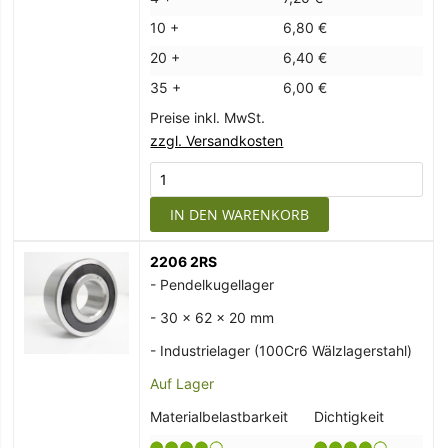
10 +
6,80 €
20 +
6,40 €
35 +
6,00 €
Preise inkl. MwSt.
zzgl. Versandkosten
IN DEN WARENKORB
2206 2RS
- Pendelkugellager
- 30 x 62 x 20 mm
- Industrielager (100Cr6 Wälzlagerstahl)
Auf Lager
Materialbelastbarkeit
Dichtigkeit