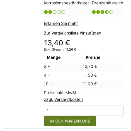
Korrosionsbeständigkeit
Drehzahlbereich
Erfahren Sie mehr
Zur Vergleichsliste hinzufügen
13,40 €
11,26 €
Menge
Preis je
2 +
12,70 €
4 +
11,50 €
10 +
11,00 €
Preise inkl. MwSt.
zzgl. Versandkosten
IN DEN WARENKORB