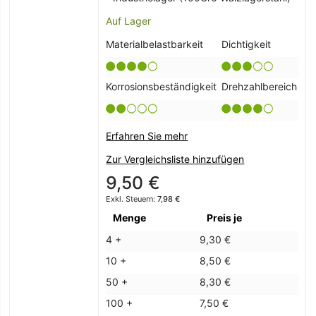
Auf Lager
Materialbelastbarkeit
Dichtigkeit
Korrosionsbeständigkeit
Drehzahlbereich
Erfahren Sie mehr
Zur Vergleichsliste hinzufügen
9,50 €
7,98 €
Menge
Preis je
4 +
9,30 €
10 +
8,50 €
50 +
8,30 €
100 +
7,50 €