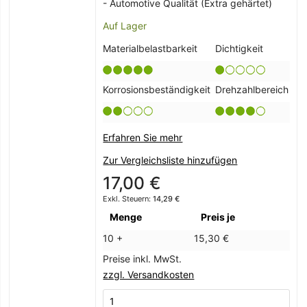
- Automotive Qualität (Extra gehärtet)
Auf Lager
Materialbelastbarkeit
Dichtigkeit
Korrosionsbeständigkeit
Drehzahlbereich
Erfahren Sie mehr
Zur Vergleichsliste hinzufügen
17,00 €
14,29 €
Menge
Preis je
10 +
15,30 €
Preise inkl. MwSt.
zzgl. Versandkosten