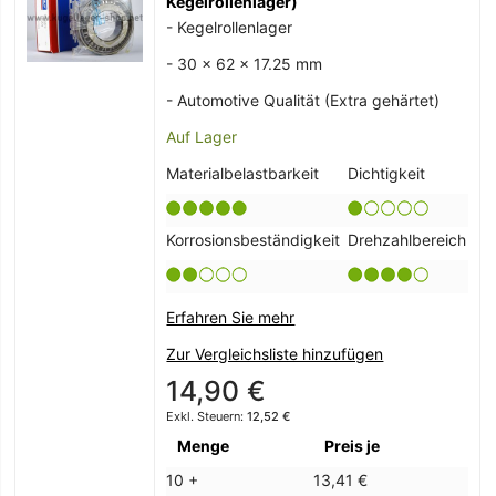
Kegelrollenlager)
- Kegelrollenlager
- 30 x 62 x 17.25 mm
- Automotive Qualität (Extra gehärtet)
Auf Lager
Materialbelastbarkeit
Dichtigkeit
Korrosionsbeständigkeit
Drehzahlbereich
Erfahren Sie mehr
Zur Vergleichsliste hinzufügen
14,90 €
12,52 €
Menge
Preis je
10 +
13,41 €