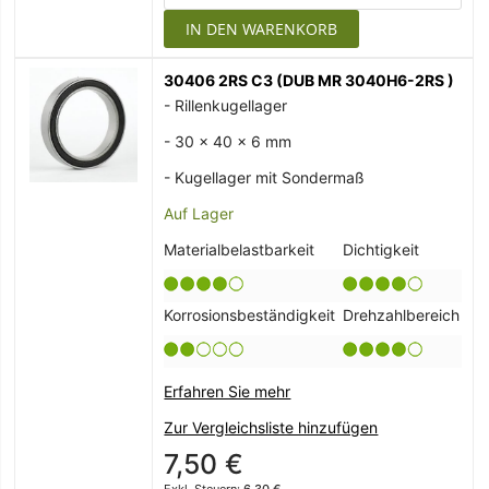
IN DEN WARENKORB
30406 2RS C3 (DUB MR 3040H6-2RS )
- Rillenkugellager
- 30 x 40 x 6 mm
- Kugellager mit Sondermaß
Auf Lager
Materialbelastbarkeit
Dichtigkeit
Korrosionsbeständigkeit
Drehzahlbereich
Erfahren Sie mehr
Zur Vergleichsliste hinzufügen
7,50 €