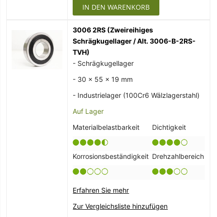
IN DEN WARENKORB
3006 2RS (Zweireihiges
Schrägkugellager / Alt. 3006-B-2RS-
TVH)
- Schrägkugellager
- 30 x 55 x 19 mm
- Industrielager (100Cr6 Wälzlagerstahl)
Auf Lager
Materialbelastbarkeit
Dichtigkeit
Korrosionsbeständigkeit
Drehzahlbereich
Erfahren Sie mehr
Zur Vergleichsliste hinzufügen