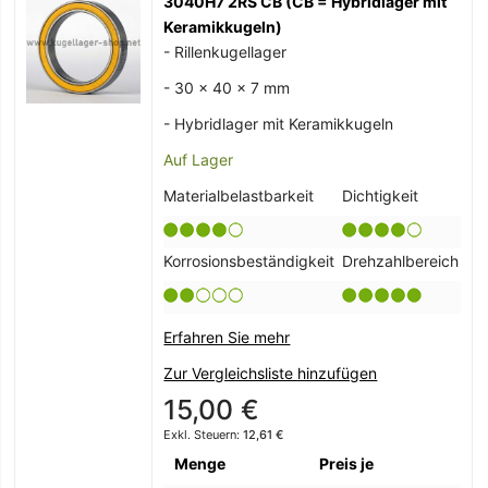
3040H7 2RS CB (CB = Hybridlager mit
Keramikkugeln)
- Rillenkugellager
- 30 x 40 x 7 mm
- Hybridlager mit Keramikkugeln
Auf Lager
Materialbelastbarkeit
Dichtigkeit
Korrosionsbeständigkeit
Drehzahlbereich
Erfahren Sie mehr
Zur Vergleichsliste hinzufügen
15,00 €
12,61 €
Menge
Preis je