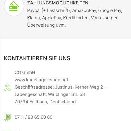
ZAHLUNGSMÖGLICHKEITEN
Paypal (+ Lastschrift), AmazonPay, Google Pay,
Klarna, ApplePay, Kreditkarten, Vorkasse per
Überweisung uvm.
KONTAKTIEREN SIE UNS
CQ GmbH
www.kugellager-shop.net
Geschäftsadresse: Justinus-Kerner-Weg 2 -
Ladengeschäft: Waiblinger Str. 53
70734 Fellbach, Deutschland
0711 / 90 65 60 80