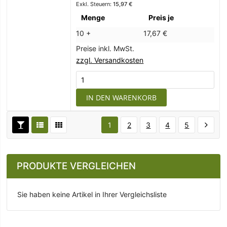
15,97 €
Menge
Preis je
10 +
17,67 €
Preise inkl. MwSt.
zzgl. Versandkosten
IN DEN WARENKORB
1
2
3
4
5
PRODUKTE VERGLEICHEN
Sie haben keine Artikel in Ihrer Vergleichsliste