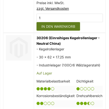
Preise inkl. MwSt.
zzgl. Versandkosten
IN DEN WARENKORB
30206 (Einreihiges Kegelrollenlager -
Neutral China)
- Kegelrollenlager
- 30 x 62 x 17.25 mm
- Industrielager (100Cr6 Wälzlagerstahl)
Auf Lager
Materialbelastbarkeit
Dichtigkeit
Korrosionsbeständigkeit
Drehzahlbereich