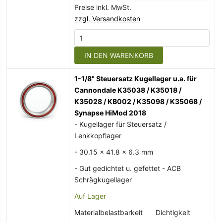
Preise inkl. MwSt.
zzgl. Versandkosten
IN DEN WARENKORB
1-1/8" Steuersatz Kugellager u.a. für
Cannondale K35038 / K35018 /
K35028 / KB002 / K35098 / K35068 /
Synapse HiMod 2018
- Kugellager für Steuersatz /
Lenkkopflager
- 30.15 x 41.8 x 6.3 mm
- Gut gedichtet u. gefettet - ACB
Schrägkugellager
Auf Lager
Materialbelastbarkeit
Dichtigkeit