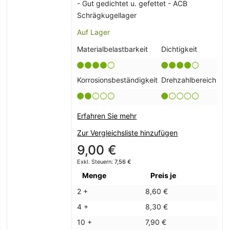
- Gut gedichtet u. gefettet - ACB
Schrägkugellager
Auf Lager
Materialbelastbarkeit
Dichtigkeit
Korrosionsbeständigkeit
Drehzahlbereich
Erfahren Sie mehr
Zur Vergleichsliste hinzufügen
9,00 €
7,56 €
Menge
Preis je
2 +
8,60 €
4 +
8,30 €
10 +
7,90 €