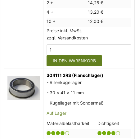
2 +
14,25 €
4 +
13,20 €
10 +
12,00 €
Preise inkl. MwSt.
zzgl. Versandkosten
IN DEN WARENKORB
304111 2RS (Flanschlager)
- Rillenkugellager
- 30 x 41 x 11 mm
- Kugellager mit Sondermaß
Auf Lager
Materialbelastbarkeit
Dichtigkeit