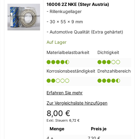
16006 2Z NKE (Steyr Austria)
- Rillenkugellager
- 30 x 55 x 9 mm
- Automotive Qualität (Extra gehärtet)
Auf Lager
Materialbelastbarkeit
Dichtigkeit
Korrosionsbeständigkeit
Drehzahlbereich
Erfahren Sie mehr
Zur Vergleichsliste hinzufügen
8,00 €
6,72 €
Menge
Preis je
4 +
7,20 €