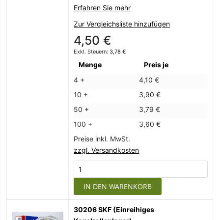
Erfahren Sie mehr
Zur Vergleichsliste hinzufügen
4,50 €
3,78 €
Menge
Preis je
4 +
4,10 €
10 +
3,90 €
50 +
3,79 €
100 +
3,60 €
Preise inkl. MwSt.
zzgl. Versandkosten
IN DEN WARENKORB
30206 SKF (Einreihiges