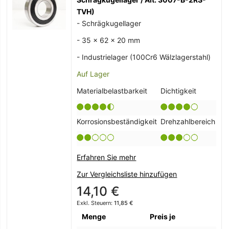
TVH)
- Schrägkugellager
- 35 x 62 x 20 mm
- Industrielager (100Cr6 Wälzlagerstahl)
Auf Lager
Materialbelastbarkeit
Dichtigkeit
Korrosionsbeständigkeit
Drehzahlbereich
Erfahren Sie mehr
Zur Vergleichsliste hinzufügen
14,10 €
11,85 €
Menge
Preis je