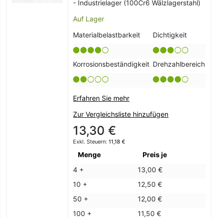
- Industrielager (100Cr6 Wälzlagerstahl)
Auf Lager
Materialbelastbarkeit
Dichtigkeit
Korrosionsbeständigkeit
Drehzahlbereich
Erfahren Sie mehr
Zur Vergleichsliste hinzufügen
13,30 €
11,18 €
Menge
Preis je
4 +
13,00 €
10 +
12,50 €
50 +
12,00 €
100 +
11,50 €