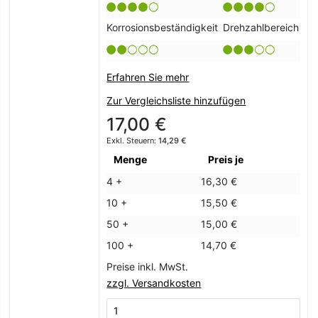
Korrosionsbeständigkeit
Drehzahlbereich
Erfahren Sie mehr
Zur Vergleichsliste hinzufügen
17,00 €
14,29 €
Menge
Preis je
4 +
16,30 €
10 +
15,50 €
50 +
15,00 €
100 +
14,70 €
Preise inkl. MwSt.
zzgl. Versandkosten