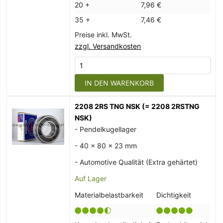
20 +
7,96 €
35 +
7,46 €
Preise inkl. MwSt.
zzgl. Versandkosten
IN DEN WARENKORB
2208 2RS TNG NSK (= 2208 2RSTNG
NSK)
- Pendelkugellager
- 40 x 80 x 23 mm
- Automotive Qualität (Extra gehärtet)
Auf Lager
Materialbelastbarkeit
Dichtigkeit