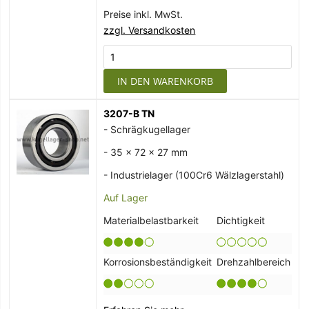
Preise inkl. MwSt.
zzgl. Versandkosten
IN DEN WARENKORB
3207-B TN
- Schrägkugellager
- 35 x 72 x 27 mm
- Industrielager (100Cr6 Wälzlagerstahl)
Auf Lager
Materialbelastbarkeit
Dichtigkeit
Korrosionsbeständigkeit
Drehzahlbereich