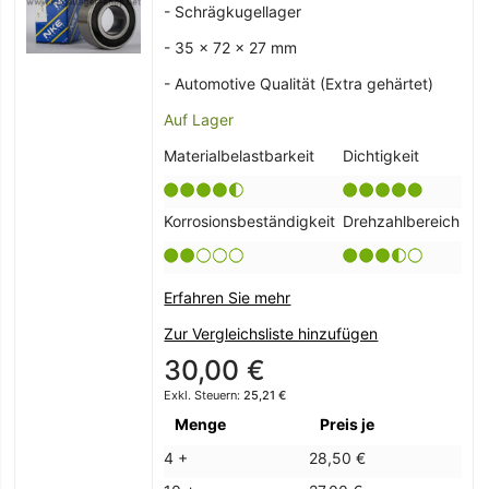
- Schrägkugellager
- 35 x 72 x 27 mm
- Automotive Qualität (Extra gehärtet)
Auf Lager
Materialbelastbarkeit
Dichtigkeit
Korrosionsbeständigkeit
Drehzahlbereich
Erfahren Sie mehr
Zur Vergleichsliste hinzufügen
30,00 €
25,21 €
Menge
Preis je
4 +
28,50 €