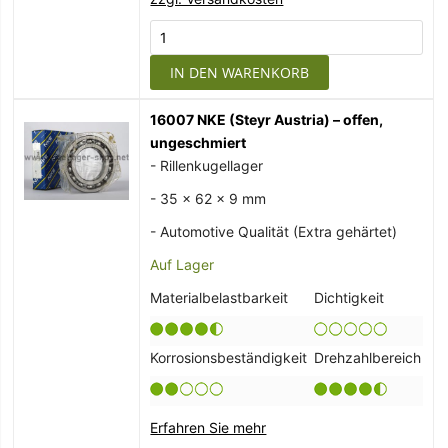
IN DEN WARENKORB
16007 NKE (Steyr Austria) – offen,
ungeschmiert
- Rillenkugellager
- 35 x 62 x 9 mm
- Automotive Qualität (Extra gehärtet)
Auf Lager
Materialbelastbarkeit
Dichtigkeit
Korrosionsbeständigkeit
Drehzahlbereich
Erfahren Sie mehr