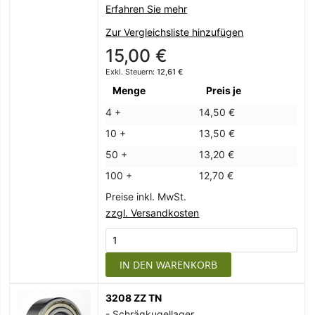
Erfahren Sie mehr
Zur Vergleichsliste hinzufügen
15,00 €
12,61 €
Menge
Preis je
4 +
14,50 €
10 +
13,50 €
50 +
13,20 €
100 +
12,70 €
Preise inkl. MwSt.
zzgl. Versandkosten
IN DEN WARENKORB
3208 ZZ TN
- Schrägkugellager