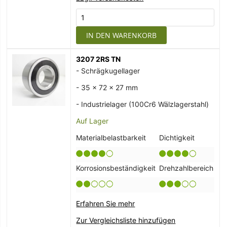
IN DEN WARENKORB
3207 2RS TN
- Schrägkugellager
- 35 x 72 x 27 mm
- Industrielager (100Cr6 Wälzlagerstahl)
Auf Lager
Materialbelastbarkeit
Dichtigkeit
Korrosionsbeständigkeit
Drehzahlbereich
Erfahren Sie mehr
Zur Vergleichsliste hinzufügen