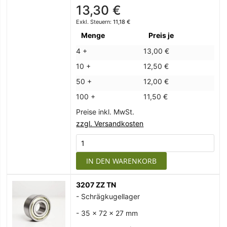
13,30 €
11,18 €
Menge
Preis je
4 +
13,00 €
10 +
12,50 €
50 +
12,00 €
100 +
11,50 €
Preise inkl. MwSt.
zzgl. Versandkosten
IN DEN WARENKORB
3207 ZZ TN
- Schrägkugellager
- 35 x 72 x 27 mm