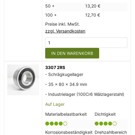
50 +
13,20 €
100 +
12,70 €
Preise inkl. MwSt.
zzgl. Versandkosten
IN DEN WARENKORB
3307 2RS
- Schrägkugellager
- 35 x 80 x 34.9 mm
- Industrielager (100Cr6 Wälzlagerstahl)
Auf Lager
Materialbelastbarkeit
Dichtigkeit
Korrosionsbeständigkeit
Drehzahlbereich