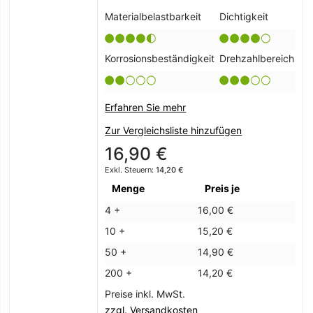
Materialbelastbarkeit
Dichtigkeit
Korrosionsbeständigkeit
Drehzahlbereich
Erfahren Sie mehr
Zur Vergleichsliste hinzufügen
16,90 €
14,20 €
Menge
Preis je
4 +
16,00 €
10 +
15,20 €
50 +
14,90 €
200 +
14,20 €
Preise inkl. MwSt.
zzgl. Versandkosten