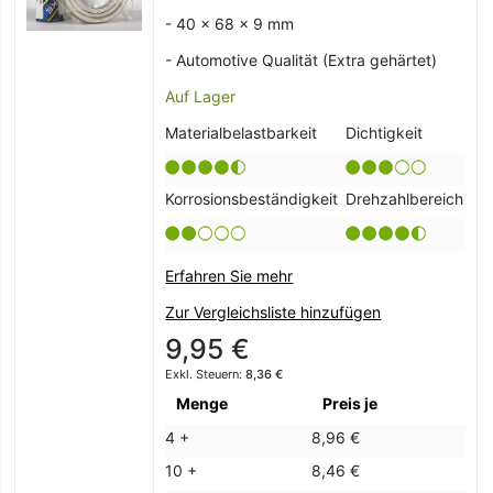
- 40 x 68 x 9 mm
- Automotive Qualität (Extra gehärtet)
Auf Lager
Materialbelastbarkeit
Dichtigkeit
Korrosionsbeständigkeit
Drehzahlbereich
Erfahren Sie mehr
Zur Vergleichsliste hinzufügen
9,95 €
8,36 €
Menge
Preis je
4 +
8,96 €
10 +
8,46 €