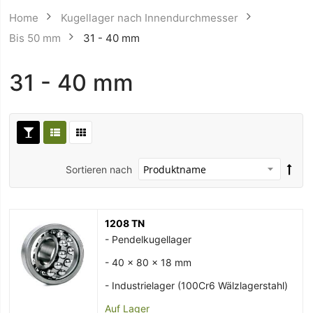
Home
Kugellager nach Innendurchmesser
Bis 50 mm
31 - 40 mm
31 - 40 mm
Sortieren nach
1208 TN
- Pendelkugellager
- 40 x 80 x 18 mm
- Industrielager (100Cr6 Wälzlagerstahl)
Auf Lager