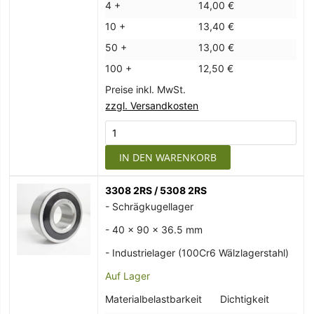
4 +
14,00 €
10 +
13,40 €
50 +
13,00 €
100 +
12,50 €
Preise inkl. MwSt.
zzgl. Versandkosten
IN DEN WARENKORB
3308 2RS / 5308 2RS
- Schrägkugellager
- 40 x 90 x 36.5 mm
- Industrielager (100Cr6 Wälzlagerstahl)
Auf Lager
Materialbelastbarkeit
Dichtigkeit