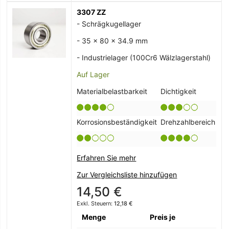
3307 ZZ
- Schrägkugellager
- 35 x 80 x 34.9 mm
- Industrielager (100Cr6 Wälzlagerstahl)
Auf Lager
Materialbelastbarkeit
Dichtigkeit
Korrosionsbeständigkeit
Drehzahlbereich
Erfahren Sie mehr
Zur Vergleichsliste hinzufügen
14,50 €
12,18 €
Menge
Preis je