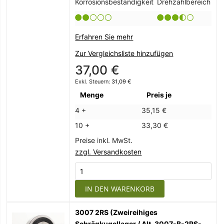
Korrosionsbeständigkeit
Drehzahlbereich
Erfahren Sie mehr
Zur Vergleichsliste hinzufügen
37,00 €
31,09 €
Menge
Preis je
4 +
35,15 €
10 +
33,30 €
Preise inkl. MwSt.
zzgl. Versandkosten
IN DEN WARENKORB
3007 2RS (Zweireihiges
Schrägkugellager / Alt. 3007-B-2RS-