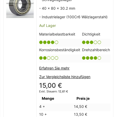
- 40 x 80 x 30.2 mm
- Industrielager (100Cr6 Wälzlagerstahl)
Auf Lager
Materialbelastbarkeit
Dichtigkeit
Korrosionsbeständigkeit
Drehzahlbereich
Erfahren Sie mehr
Zur Vergleichsliste hinzufügen
15,00 €
12,61 €
Menge
Preis je
4 +
14,50 €
10 +
13,50 €