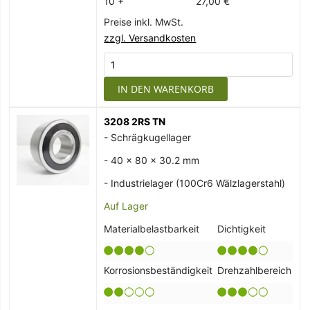
10 +
27,00 €
Preise inkl. MwSt.
zzgl. Versandkosten
IN DEN WARENKORB
3208 2RS TN
- Schrägkugellager
- 40 x 80 x 30.2 mm
- Industrielager (100Cr6 Wälzlagerstahl)
Auf Lager
Materialbelastbarkeit
Dichtigkeit
Korrosionsbeständigkeit
Drehzahlbereich