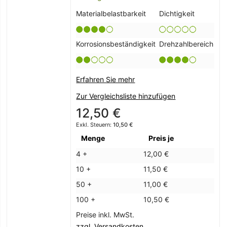
Materialbelastbarkeit
Dichtigkeit
Korrosionsbeständigkeit
Drehzahlbereich
Erfahren Sie mehr
Zur Vergleichsliste hinzufügen
12,50 €
10,50 €
Menge
Preis je
4 +
12,00 €
10 +
11,50 €
50 +
11,00 €
100 +
10,50 €
Preise inkl. MwSt.
zzgl. Versandkosten