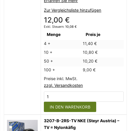
Erfahren Sie mehr
Zur Vergleichsliste hinzufügen
12,00 €
10,08 €
Menge
Preis je
4 +
11,40 €
10 +
10,80 €
50 +
10,20 €
100 +
9,00 €
Preise inkl. MwSt.
zzgl. Versandkosten
IN DEN WARENKORB
3207-B-2RS-TV NKE (Steyr Austria) –
TV = Nylonkäfig