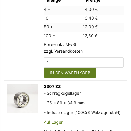
Menge
Preis je
4 +
14,00 €
10 +
13,40 €
50 +
13,00 €
100 +
12,50 €
Preise inkl. MwSt.
zzgl. Versandkosten
IN DEN WARENKORB
3307 ZZ
- Schrägkugellager
- 35 x 80 x 34.9 mm
- Industrielager (100Cr6 Wälzlagerstahl)
Auf Lager