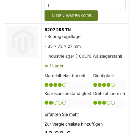
IN DEN WARENKORB
5207 2RS TN
- Schrägkugellager
- 35 x 72 x 27 mm
- Industrielager (100Cr6 Wälzlagerstahl)
Auf Lager
Materialbelastbarkeit
Dichtigkeit
Korrosionsbeständigkeit
Drehzahlbereich
Erfahren Sie mehr
Zur Vergleichsliste hinzufügen