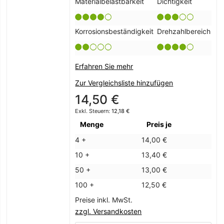
Materialbelastbarkeit
Dichtigkeit
Korrosionsbeständigkeit
Drehzahlbereich
Erfahren Sie mehr
Zur Vergleichsliste hinzufügen
14,50 €
12,18 €
Menge
Preis je
4 +
14,00 €
10 +
13,40 €
50 +
13,00 €
100 +
12,50 €
Preise inkl. MwSt.
zzgl. Versandkosten