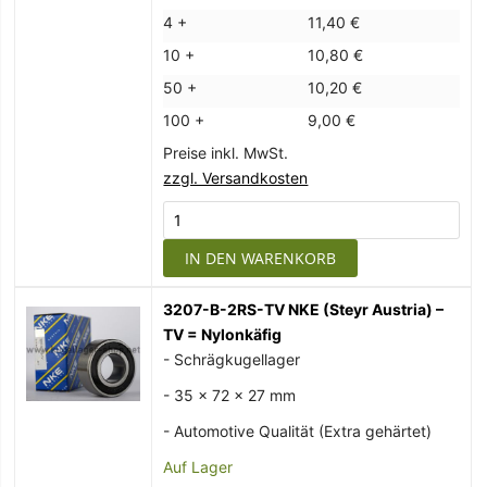
4 +
11,40 €
10 +
10,80 €
50 +
10,20 €
100 +
9,00 €
Preise inkl. MwSt.
zzgl. Versandkosten
IN DEN WARENKORB
3207-B-2RS-TV NKE (Steyr Austria) –
TV = Nylonkäfig
- Schrägkugellager
- 35 x 72 x 27 mm
- Automotive Qualität (Extra gehärtet)
Auf Lager