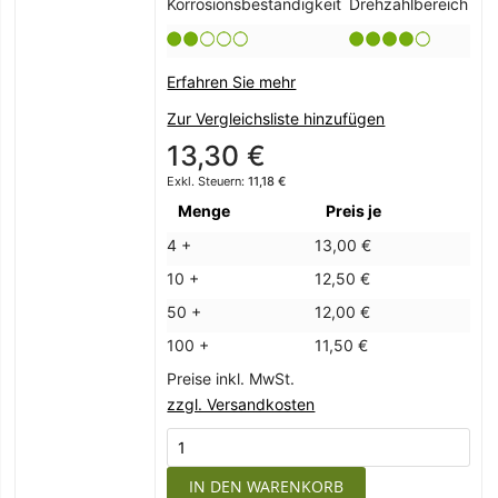
Korrosionsbeständigkeit
Drehzahlbereich
Erfahren Sie mehr
Zur Vergleichsliste hinzufügen
13,30 €
11,18 €
Menge
Preis je
4 +
13,00 €
10 +
12,50 €
50 +
12,00 €
100 +
11,50 €
Preise inkl. MwSt.
zzgl. Versandkosten
IN DEN WARENKORB