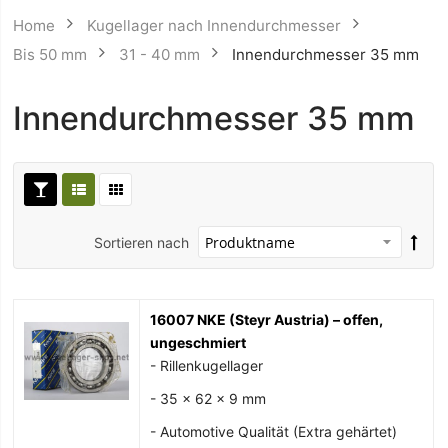
Home
Kugellager nach Innendurchmesser
Bis 50 mm
31 - 40 mm
Innendurchmesser 35 mm
Innendurchmesser 35 mm
Sortieren nach
16007 NKE (Steyr Austria) – offen,
ungeschmiert
- Rillenkugellager
- 35 x 62 x 9 mm
- Automotive Qualität (Extra gehärtet)