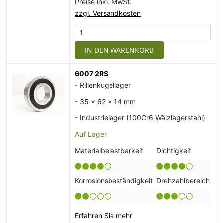
Preise inkl. MwSt.
zzgl. Versandkosten
IN DEN WARENKORB
6007 2RS
- Rillenkugellager
- 35 x 62 x 14 mm
- Industrielager (100Cr6 Wälzlagerstahl)
Auf Lager
Materialbelastbarkeit
Dichtigkeit
Korrosionsbeständigkeit
Drehzahlbereich
Erfahren Sie mehr