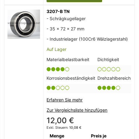
3207-B TN
- Schrägkugellager
- 35 x 72 x 27 mm
- Industrielager (100Cr6 Wälzlagerstahl)
Auf Lager
Materialbelastbarkeit
Dichtigkeit
Korrosionsbeständigkeit
Drehzahlbereich
Erfahren Sie mehr
Zur Vergleichsliste hinzufügen
12,00 €
10,08 €
Menge
Preis je