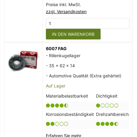
Preise inkl. MwSt.
zzgl. Versandkosten
IN DEN WARENKORB
6007 FAG
- Rillenkugellager
- 35 x 62 x 14
- Automotive Qualität (Extra gehärtet)
Auf Lager
Materialbelastbarkeit
Dichtigkeit
Korrosionsbeständigkeit
Drehzahlbereich
Erfahren Sie mehr