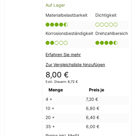
Auf Lager
Materialbelastbarkeit
Dichtigkeit
Korrosionsbeständigkeit
Drehzahlbereich
Erfahren Sie mehr
Zur Vergleichsliste hinzufügen
8,00 €
6,72 €
Menge
Preis je
4 +
7,20 €
10 +
6,80 €
20 +
6,40 €
35 +
6,00 €
Preise inkl. MwSt.