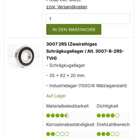
zzgl. Versandkosten
IN DEN WARENKORB
3007 2RS (Zweireihiges
Schrägkugellager / Alt. 3007-B-2RS-
TVH)
- Schrägkugellager
- 35 x 62 x 20 mm
- Industrielager (100Cr6 Wälzlagerstahl)
Auf Lager
Materialbelastbarkeit
Dichtigkeit
Korrosionsbeständigkeit
Drehzahlbereich