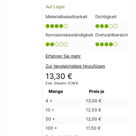
Auf Lager
Materialbelastbarkeit
Dichtigkeit
Korrosionsbeständigkeit
Drehzahlbereich
Erfahren Sie mehr
Zur Vergleichsliste hinzufügen
13,30 €
11,18 €
Menge
Preis je
4 +
13,00 €
10 +
12,50 €
50 +
12,00 €
100 +
11,50 €