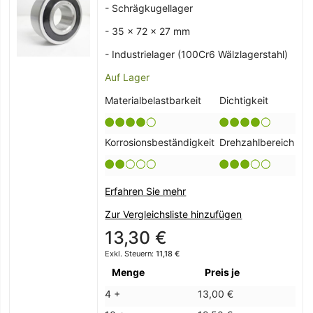
- Schrägkugellager
- 35 x 72 x 27 mm
- Industrielager (100Cr6 Wälzlagerstahl)
Auf Lager
Materialbelastbarkeit
Dichtigkeit
Korrosionsbeständigkeit
Drehzahlbereich
Erfahren Sie mehr
Zur Vergleichsliste hinzufügen
13,30 €
11,18 €
Menge
Preis je
4 +
13,00 €