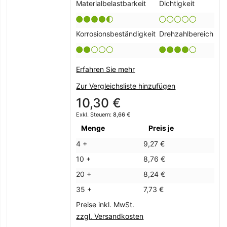
Materialbelastbarkeit
Dichtigkeit
Korrosionsbeständigkeit
Drehzahlbereich
Erfahren Sie mehr
Zur Vergleichsliste hinzufügen
10,30 €
8,66 €
Menge
Preis je
4 +
9,27 €
10 +
8,76 €
20 +
8,24 €
35 +
7,73 €
Preise inkl. MwSt.
zzgl. Versandkosten