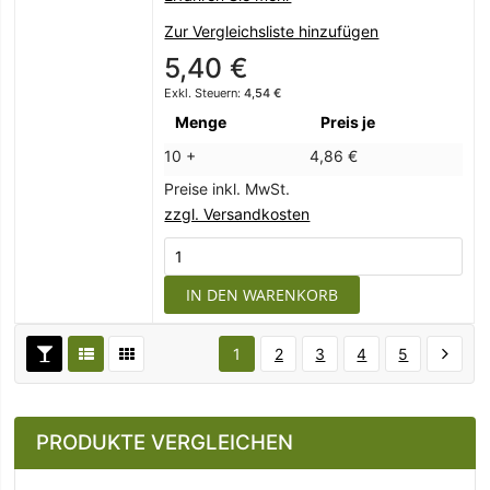
Zur Vergleichsliste hinzufügen
5,40 €
4,54 €
Menge
Preis je
10 +
4,86 €
Preise inkl. MwSt.
zzgl. Versandkosten
IN DEN WARENKORB
1
2
3
4
5
PRODUKTE VERGLEICHEN