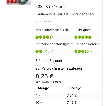
- 35 x 62 x 14 mm
- Automotive Qualität (Extra gehärtet)
Auf Lager
Materialbelastbarkeit
Dichtigkeit
Korrosionsbeständigkeit
Drehzahlbereich
Erfahren Sie mehr
Zur Vergleichsliste hinzufügen
8,25 €
6,93 €
Menge
Preis je
4 +
7,84 €
10 +
7,43 €