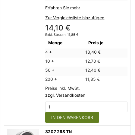
Erfahren Sie mehr
Zur Vergleichsliste hinzufügen
14,10 €
11,85 €
Menge
Preis je
4 +
13,40 €
10 +
12,70 €
50 +
12,40 €
200 +
11,85 €
Preise inkl. MwSt.
zzgl. Versandkosten
IN DEN WARENKORB
3207 2RS TN