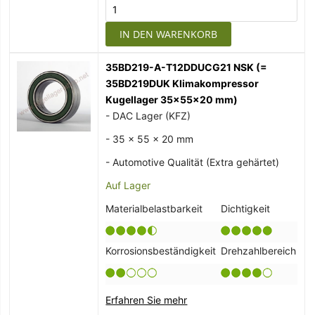
IN DEN WARENKORB
35BD219-A-T12DDUCG21 NSK (=
35BD219DUK Klimakompressor
Kugellager 35x55x20 mm)
- DAC Lager (KFZ)
- 35 x 55 x 20 mm
- Automotive Qualität (Extra gehärtet)
Auf Lager
Materialbelastbarkeit
Dichtigkeit
Korrosionsbeständigkeit
Drehzahlbereich
Erfahren Sie mehr