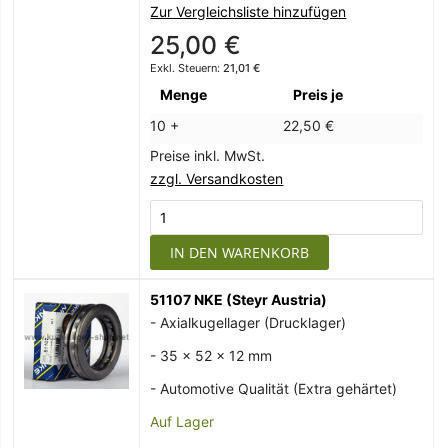
Zur Vergleichsliste hinzufügen
25,00 €
21,01 €
Menge
Preis je
10 +
22,50 €
Preise inkl. MwSt.
zzgl. Versandkosten
IN DEN WARENKORB
51107 NKE (Steyr Austria)
- Axialkugellager (Drucklager)
- 35 x 52 x 12 mm
- Automotive Qualität (Extra gehärtet)
Auf Lager