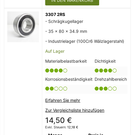
IN DEN WARENKORB
3307 2RS
- Schrägkugellager
- 35 x 80 x 34.9 mm
- Industrielager (100Cr6 Wälzlagerstahl)
Auf Lager
Materialbelastbarkeit
Dichtigkeit
Korrosionsbeständigkeit
Drehzahlbereich
Erfahren Sie mehr
Zur Vergleichsliste hinzufügen
14,50 €
12,18 €