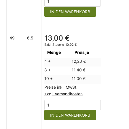
IN DEN WARENKORB
13,00 €
49
6.5
10,92 €
Menge
Preis je
4 +
12,20 €
8 +
11,40 €
10 +
11,00 €
Preise inkl. MwSt.
zzgl. Versandkosten
IN DEN WARENKORB