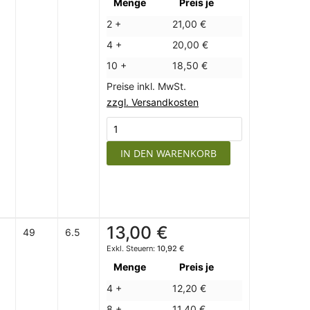
Menge
Preis je
2 +
21,00 €
4 +
20,00 €
10 +
18,50 €
Preise inkl. MwSt.
zzgl. Versandkosten
IN DEN WARENKORB
13,00 €
49
6.5
10,92 €
Menge
Preis je
4 +
12,20 €
8 +
11,40 €