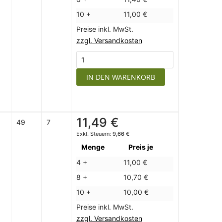
10 +
11,00 €
Preise inkl. MwSt.
zzgl. Versandkosten
IN DEN WARENKORB
11,49 €
49
7
9,66 €
Menge
Preis je
4 +
11,00 €
8 +
10,70 €
10 +
10,00 €
Preise inkl. MwSt.
zzgl. Versandkosten