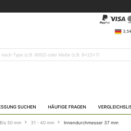
3,5€
SSUNG SUCHEN
HÄUFIGE FRAGEN
VERGLEICHSLI
Bis 50 mm
31 - 40 mm
Innendurchmesser 37 mm