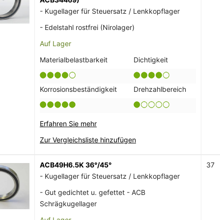
- Kugellager für Steuersatz / Lenkkopflager
- Edelstahl rostfrei (Nirolager)
Auf Lager
Materialbelastbarkeit
Dichtigkeit
Korrosionsbeständigkeit
Drehzahlbereich
Erfahren Sie mehr
Zur Vergleichsliste hinzufügen
ACB49H6.5K 36°/45°
37
- Kugellager für Steuersatz / Lenkkopflager
- Gut gedichtet u. gefettet - ACB
Schrägkugellager
Auf Lager