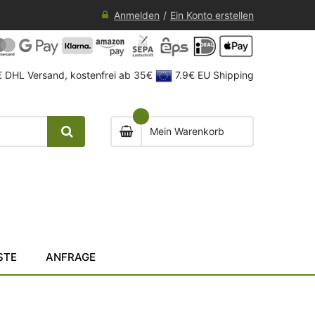
Anmelden
Ein Konto erstellen
 DHL Versand, kostenfrei ab 35€
7.9€ EU Shipping
Mein Warenkorb
STE
ANFRAGE