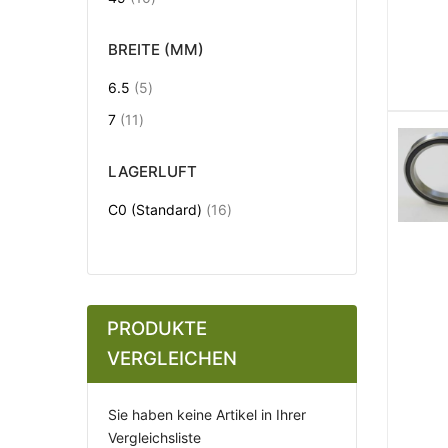
BREITE (MM)
Artikel
6.5
5
Artikel
7
11
LAGERLUFT
Artikel
C0 (Standard)
16
PRODUKTE
VERGLEICHEN
Sie haben keine Artikel in Ihrer
Vergleichsliste