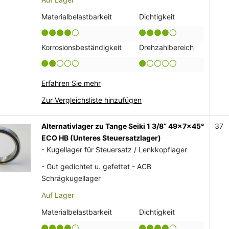
Materialbelastbarkeit
Dichtigkeit
Korrosionsbeständigkeit
Drehzahlbereich
Erfahren Sie mehr
Zur Vergleichsliste hinzufügen
Alternativlager zu Tange Seiki 1 3/8“ 49x7x45°
37
ECO HB (Unteres Steuersatzlager)
- Kugellager für Steuersatz / Lenkkopflager
- Gut gedichtet u. gefettet - ACB
Schrägkugellager
Auf Lager
Materialbelastbarkeit
Dichtigkeit