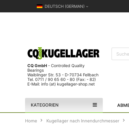
DEUTSCH (GERMAN)
CQ GmbH
- Controlled Quality
Bearings
Waiblinger Str. 53 - D-70734 Fellbach
Tel. 0711 / 90 65 60 - 80 (Fax: - 82)
E-Mail: info (at) kugellager-shop.net
KATEGORIEN
ABME
Home
Kugellager nach Innendurchmesser