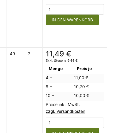
IN DEN WARENKORB
11,49 €
49
7
9,66 €
Menge
Preis je
4 +
11,00 €
8 +
10,70 €
10 +
10,00 €
Preise inkl. MwSt.
zzgl. Versandkosten