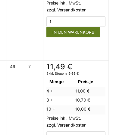
Preise inkl. MwSt.
zzgl. Versandkosten
IN DEN WARENKORB
11,49 €
49
7
9,66 €
Menge
Preis je
4 +
11,00 €
8 +
10,70 €
10 +
10,00 €
Preise inkl. MwSt.
zzgl. Versandkosten