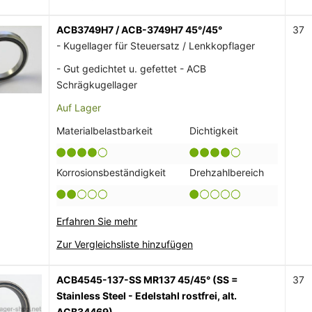
ACB3749H7 / ACB-3749H7 45°/45°
37
- Kugellager für Steuersatz / Lenkkopflager
- Gut gedichtet u. gefettet - ACB
Schrägkugellager
Auf Lager
Materialbelastbarkeit
Dichtigkeit
Korrosionsbeständigkeit
Drehzahlbereich
Erfahren Sie mehr
Zur Vergleichsliste hinzufügen
ACB4545-137-SS MR137 45/45° (SS =
37
Stainless Steel - Edelstahl rostfrei, alt.
ACB34469)