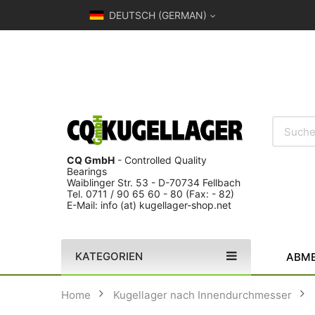
DEUTSCH (GERMAN)
CQ GmbH
- Controlled Quality
Bearings
Waiblinger Str. 53 - D-70734 Fellbach
Tel. 0711 / 90 65 60 - 80 (Fax: - 82)
E-Mail: info (at) kugellager-shop.net
KATEGORIEN
ABME
Home
Kugellager nach Innendurchmesser