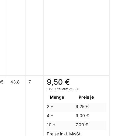
9,50 €
05
43.8
7
7,98 €
Menge
Preis je
2 +
9,25 €
4 +
9,00 €
10 +
7,00 €
Preise inkl. MwSt.