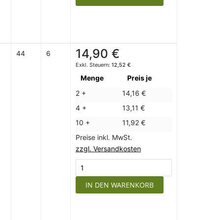
14,90 €
44
6
12,52 €
Menge
Preis je
2 +
14,16 €
4 +
13,11 €
10 +
11,92 €
Preise inkl. MwSt.
zzgl. Versandkosten
IN DEN WARENKORB