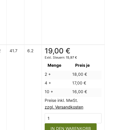
19,00 €
2
41.7
6.2
15,97 €
Menge
Preis je
2 +
18,00 €
4 +
17,00 €
10 +
16,00 €
Preise inkl. MwSt.
zzgl. Versandkosten
IN DEN WARENKORB