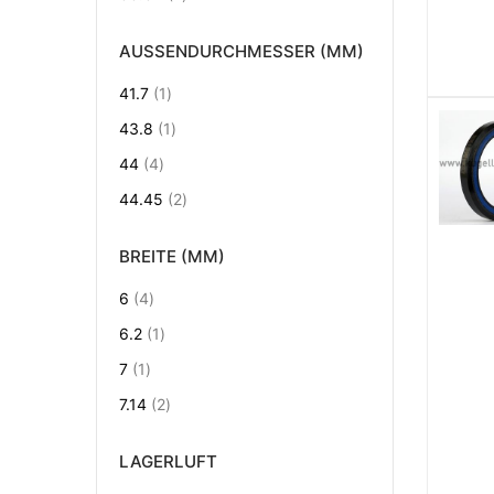
AUSSENDURCHMESSER (MM)
Artikel
41.7
1
Artikel
43.8
1
Artikel
44
4
Artikel
44.45
2
BREITE (MM)
Artikel
6
4
Artikel
6.2
1
Artikel
7
1
Artikel
7.14
2
LAGERLUFT