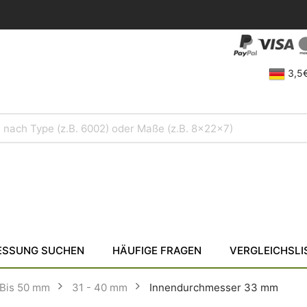
3,5€
SSUNG SUCHEN
HÄUFIGE FRAGEN
VERGLEICHSLI
Bis 50 mm
31 - 40 mm
Innendurchmesser 33 mm