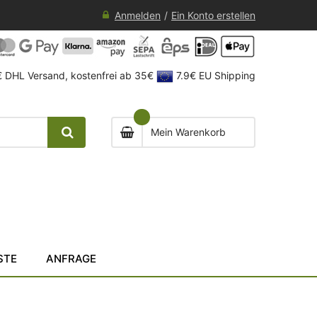
Anmelden
Ein Konto erstellen
 DHL Versand, kostenfrei ab 35€
7.9€ EU Shipping
Mein Warenkorb
STE
ANFRAGE