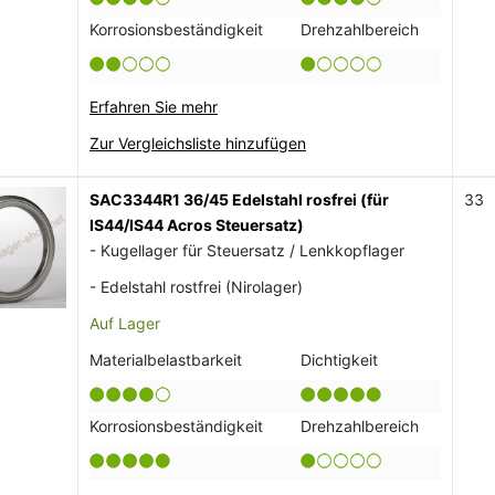
Korrosionsbeständigkeit
Drehzahlbereich
Erfahren Sie mehr
Zur Vergleichsliste hinzufügen
SAC3344R1 36/45 Edelstahl rosfrei (für
33
IS44/IS44 Acros Steuersatz)
- Kugellager für Steuersatz / Lenkkopflager
- Edelstahl rostfrei (Nirolager)
Auf Lager
Materialbelastbarkeit
Dichtigkeit
Korrosionsbeständigkeit
Drehzahlbereich