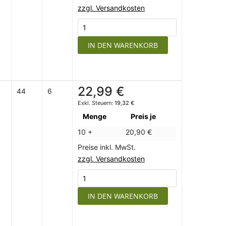
zzgl. Versandkosten
IN DEN WARENKORB
22,99 €
44
6
19,32 €
Menge
Preis je
10 +
20,90 €
Preise inkl. MwSt.
zzgl. Versandkosten
IN DEN WARENKORB