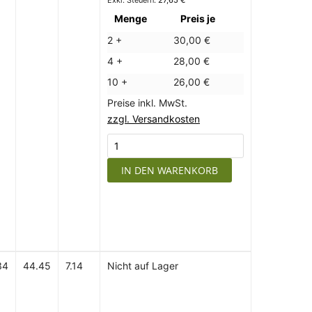
Menge
Preis je
2 +
30,00 €
4 +
28,00 €
10 +
26,00 €
Preise inkl. MwSt.
zzgl. Versandkosten
IN DEN WARENKORB
34
44.45
7.14
Nicht auf Lager