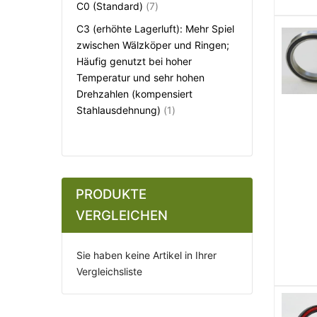
Artikel
C0 (Standard)
7
C3 (erhöhte Lagerluft): Mehr Spiel
zwischen Wälzköper und Ringen;
Häufig genutzt bei hoher
Temperatur und sehr hohen
Drehzahlen (kompensiert
Artikel
Stahlausdehnung)
1
PRODUKTE
VERGLEICHEN
Sie haben keine Artikel in Ihrer
Vergleichsliste